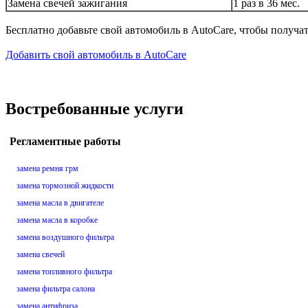
Замена свечей зажигания
1 раз в 36 мес.
Бесплатно добавьте свой автомобиль в AutoCare, чтобы получа
Добавить свой автомобиль в AutoCare
Востребованные услуги
Регламентные работы
замена ремня грм
замена тормозной жидкости
замена масла в двигателе
замена масла в коробке
замена воздушного фильтра
замена свечей
замена топливного фильтра
замена фильтра салона
замена антифриза