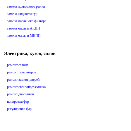
замена приводного ремня
замена жидкости гур
замена масляного фильтра
замена масла в АКПП
замена масла в МКПП
Электрика, кузов, салон
ремонт салона
ремонт генераторов
ремонт замков дверей
ремонт стеклоподъемника
ремонт дворников
полировка фар
регулировка фар