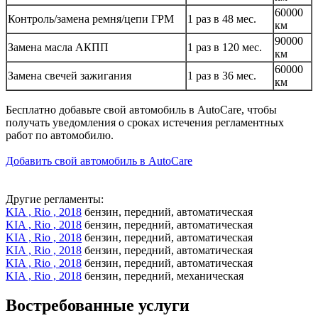
60000
Контроль/замена ремня/цепи ГРМ
1 раз в 48 мес.
км
90000
Замена масла АКПП
1 раз в 120 мес.
км
60000
Замена свечей зажигания
1 раз в 36 мес.
км
Бесплатно добавьте свой автомобиль в AutoCare, чтобы
получать уведомления о сроках истечения регламентных
работ по автомобилю.
Добавить свой автомобиль в AutoCare
Другие регламенты:
KIA , Rio , 2018
бензин, передний, автоматическая
KIA , Rio , 2018
бензин, передний, автоматическая
KIA , Rio , 2018
бензин, передний, автоматическая
KIA , Rio , 2018
бензин, передний, автоматическая
KIA , Rio , 2018
бензин, передний, автоматическая
KIA , Rio , 2018
бензин, передний, механическая
Востребованные услуги