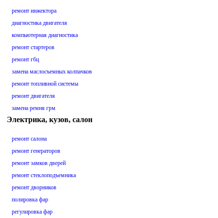
ремонт инжектора
диагностика двигателя
компьютерная диагностика
ремонт стартеров
ремонт гбц
замена маслосъемных колпачков
ремонт топливной системы
ремонт двигателя
замена ремня грм
Электрика, кузов, салон
ремонт салона
ремонт генераторов
ремонт замков дверей
ремонт стеклоподъемника
ремонт дворников
полировка фар
регулировка фар