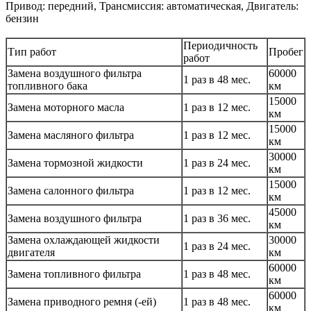
Привод: передний, Трансмиссия: автоматическая, Двигатель:
бензин
Периодичность
Тип работ
Пробег
работ
Замена воздушного фильтра
60000
1 раз в 48 мес.
топливного бака
км
15000
Замена моторного масла
1 раз в 12 мес.
км
15000
Замена масляного фильтра
1 раз в 12 мес.
км
30000
Замена тормозной жидкости
1 раз в 24 мес.
км
15000
Замена салонного фильтра
1 раз в 12 мес.
км
45000
Замена воздушного фильтра
1 раз в 36 мес.
км
Замена охлаждающей жидкости
30000
1 раз в 24 мес.
двигателя
км
60000
Замена топливного фильтра
1 раз в 48 мес.
км
60000
Замена приводного ремня (-ей)
1 раз в 48 мес.
км