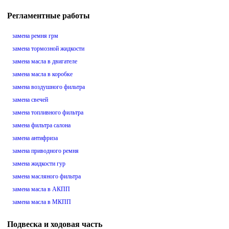
Регламентные работы
замена ремня грм
замена тормозной жидкости
замена масла в двигателе
замена масла в коробке
замена воздушного фильтра
замена свечей
замена топливного фильтра
замена фильтра салона
замена антифриза
замена приводного ремня
замена жидкости гур
замена масляного фильтра
замена масла в АКПП
замена масла в МКПП
Подвеска и ходовая часть