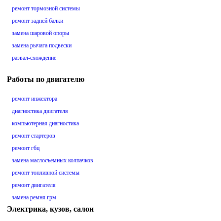
ремонт тормозной системы
ремонт задней балки
замена шаровой опоры
замена рычага подвески
развал-схождение
Работы по двигателю
ремонт инжектора
диагностика двигателя
компьютерная диагностика
ремонт стартеров
ремонт гбц
замена маслосъемных колпачков
ремонт топливной системы
ремонт двигателя
замена ремня грм
Электрика, кузов, салон