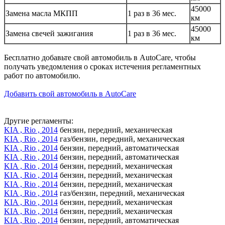
45000
Замена масла МКПП
1 раз в 36 мес.
км
45000
Замена свечей зажигания
1 раз в 36 мес.
км
Бесплатно добавьте свой автомобиль в AutoCare, чтобы
получать уведомления о сроках истечения регламентных
работ по автомобилю.
Добавить свой автомобиль в AutoCare
Другие регламенты:
KIA , Rio , 2014
бензин, передний, механическая
KIA , Rio , 2014
газ/бензин, передний, механическая
KIA , Rio , 2014
бензин, передний, автоматическая
KIA , Rio , 2014
бензин, передний, автоматическая
KIA , Rio , 2014
бензин, передний, механическая
KIA , Rio , 2014
бензин, передний, механическая
KIA , Rio , 2014
бензин, передний, механическая
KIA , Rio , 2014
газ/бензин, передний, механическая
KIA , Rio , 2014
бензин, передний, механическая
KIA , Rio , 2014
бензин, передний, механическая
KIA , Rio , 2014
бензин, передний, автоматическая