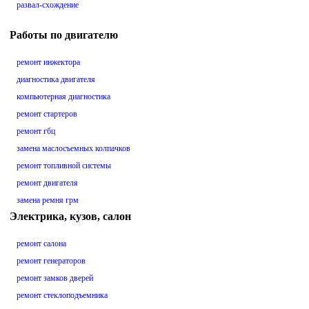
развал-схождение
Работы по двигателю
ремонт инжектора
диагностика двигателя
компьютерная диагностика
ремонт стартеров
ремонт гбц
замена маслосъемных колпачков
ремонт топливной системы
ремонт двигателя
замена ремня грм
Электрика, кузов, салон
ремонт салона
ремонт генераторов
ремонт замков дверей
ремонт стеклоподъемника