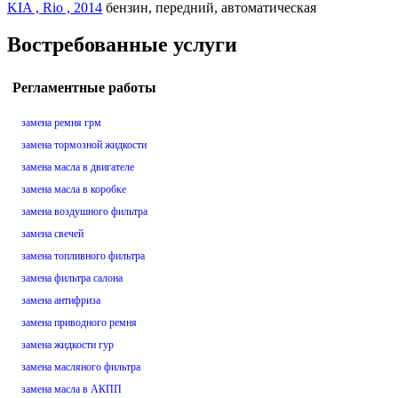
KIA , Rio , 2014
бензин, передний, автоматическая
Востребованные услуги
Регламентные работы
замена ремня грм
замена тормозной жидкости
замена масла в двигателе
замена масла в коробке
замена воздушного фильтра
замена свечей
замена топливного фильтра
замена фильтра салона
замена антифриза
замена приводного ремня
замена жидкости гур
замена масляного фильтра
замена масла в АКПП