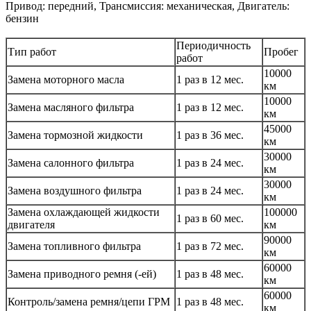
Привод: передний, Трансмиссия: механическая, Двигатель:
бензин
Периодичность
Тип работ
Пробег
работ
10000
Замена моторного масла
1 раз в 12 мес.
км
10000
Замена масляного фильтра
1 раз в 12 мес.
км
45000
Замена тормозной жидкости
1 раз в 36 мес.
км
30000
Замена салонного фильтра
1 раз в 24 мес.
км
30000
Замена воздушного фильтра
1 раз в 24 мес.
км
Замена охлаждающей жидкости
100000
1 раз в 60 мес.
двигателя
км
90000
Замена топливного фильтра
1 раз в 72 мес.
км
60000
Замена приводного ремня (-ей)
1 раз в 48 мес.
км
60000
Контроль/замена ремня/цепи ГРМ
1 раз в 48 мес.
км