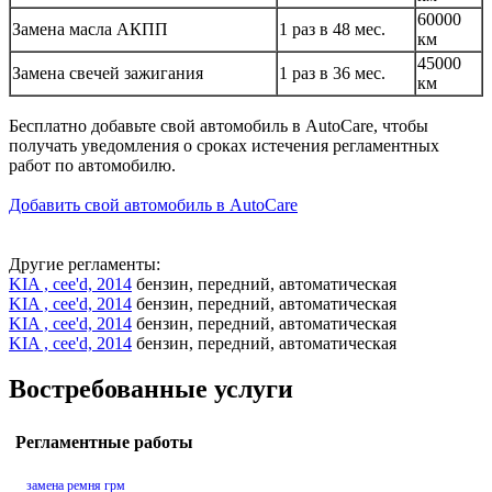
60000
Замена масла АКПП
1 раз в 48 мес.
км
45000
Замена свечей зажигания
1 раз в 36 мес.
км
Бесплатно добавьте свой автомобиль в AutoCare, чтобы
получать уведомления о сроках истечения регламентных
работ по автомобилю.
Добавить свой автомобиль в AutoCare
Другие регламенты:
KIA , cee'd, 2014
бензин, передний, автоматическая
KIA , cee'd, 2014
бензин, передний, автоматическая
KIA , cee'd, 2014
бензин, передний, автоматическая
KIA , cee'd, 2014
бензин, передний, автоматическая
Востребованные услуги
Регламентные работы
замена ремня грм