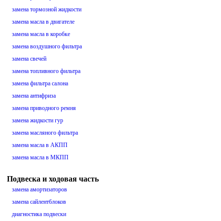
замена тормозной жидкости
замена масла в двигателе
замена масла в коробке
замена воздушного фильтра
замена свечей
замена топливного фильтра
замена фильтра салона
замена антифриза
замена приводного ремня
замена жидкости гур
замена масляного фильтра
замена масла в АКПП
замена масла в МКПП
Подвеска и ходовая часть
замена амортизаторов
замена сайлентблоков
диагностика подвески