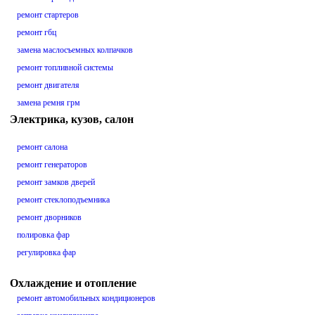
ремонт стартеров
ремонт гбц
замена маслосъемных колпачков
ремонт топливной системы
ремонт двигателя
замена ремня грм
Электрика, кузов, салон
ремонт салона
ремонт генераторов
ремонт замков дверей
ремонт стеклоподъемника
ремонт дворников
полировка фар
регулировка фар
Охлаждение и отопление
ремонт автомобильных кондиционеров