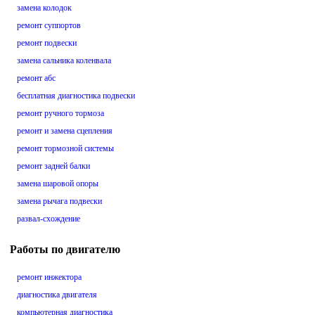
замена колодок
ремонт суппортов
ремонт подвески
замена сальника коленвала
ремонт абс
бесплатная диагностика подвески
ремонт ручного тормоза
ремонт и замена сцепления
ремонт тормозной системы
ремонт задней балки
замена шаровой опоры
замена рычага подвески
развал-схождение
Работы по двигателю
ремонт инжектора
диагностика двигателя
компьютерная диагностика