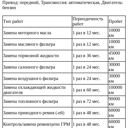
Привод: передний, Трансмиссия: автоматическая, Двигатель:
бензин
Периодичность
Тип работ
Пробег
работ
10000
Замена моторного масла
1 раз в 12 мес.
км
10000
Замена масляного фильтра
1 раз в 12 мес.
км
45000
Замена тормозной жидкости
1 раз в 36 мес.
км
30000
Замена салонного фильтра
1 раз в 24 мес.
км
30000
Замена воздушного фильтра
1 раз в 24 мес.
км
Замена охлаждающей жидкости
100000
1 раз в 60 мес.
двигателя
км
90000
Замена топливного фильтра
1 раз в 72 мес.
км
60000
Замена приводного ремня (-ей)
1 раз в 48 мес.
км
60000
Контроль/замена ремня/цепи ГРМ
1 раз в 48 мес.
км