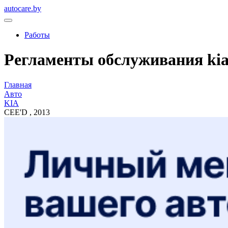
autocare.by
Работы
Регламенты обслуживания kia, 
Главная
Авто
KIA
CEE'D , 2013