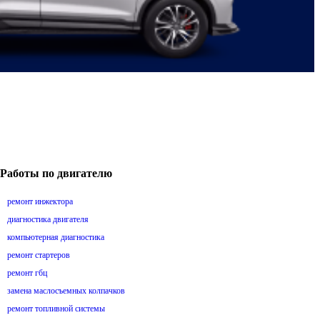
Работы по двигателю
ремонт инжектора
диагностика двигателя
компьютерная диагностика
ремонт стартеров
ремонт гбц
замена маслосъемных колпачков
ремонт топливной системы