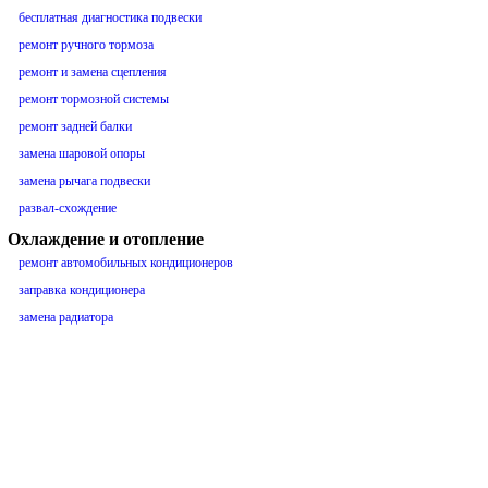
бесплатная диагностика подвески
ремонт ручного тормоза
ремонт и замена сцепления
ремонт тормозной системы
ремонт задней балки
замена шаровой опоры
замена рычага подвески
развал-схождение
Охлаждение и отопление
ремонт автомобильных кондиционеров
заправка кондиционера
замена радиатора