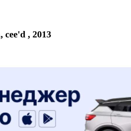
cee'd , 2013