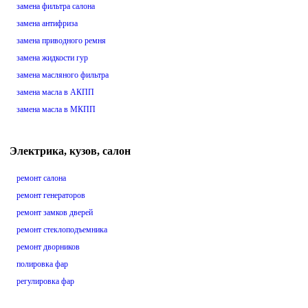
замена фильтра салона
замена антифриза
замена приводного ремня
замена жидкости гур
замена масляного фильтра
замена масла в АКПП
замена масла в МКПП
Электрика, кузов, салон
ремонт салона
ремонт генераторов
ремонт замков дверей
ремонт стеклоподъемника
ремонт дворников
полировка фар
регулировка фар