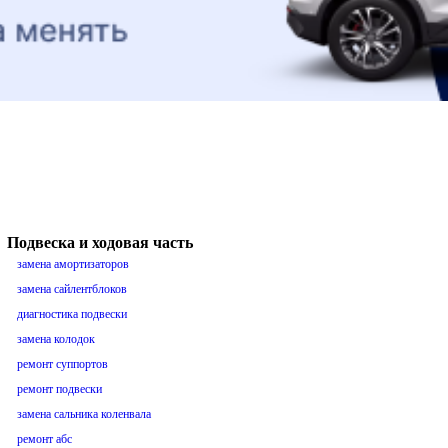
Подвеска и ходовая часть
замена амортизаторов
замена сайлентблоков
диагностика подвески
замена колодок
ремонт суппортов
ремонт подвески
замена сальника коленвала
ремонт абс