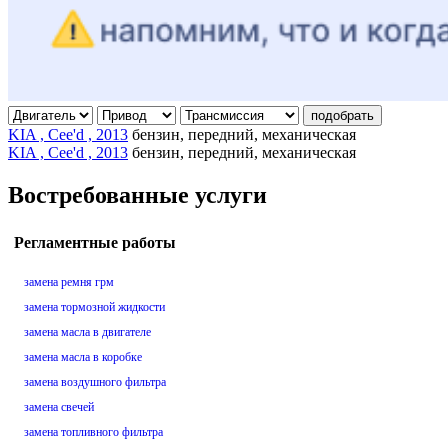
подобрать
KIA , Cee'd , 2013
бензин, передний, механическая
KIA , Cee'd , 2013
бензин, передний, механическая
Востребованные услуги
Регламентные работы
замена ремня грм
замена тормозной жидкости
замена масла в двигателе
замена масла в коробке
замена воздушного фильтра
замена свечей
замена топливного фильтра