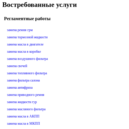
Востребованные услуги
Регламентные работы
замена ремня грм
замена тормозной жидкости
замена масла в двигателе
замена масла в коробке
замена воздушного фильтра
замена свечей
замена топливного фильтра
замена фильтра салона
замена антифриза
замена приводного ремня
замена жидкости гур
замена масляного фильтра
замена масла в АКПП
замена масла в МКПП