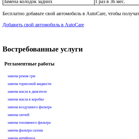
Замена колодок задних
1 раз в 36 мес.
Бесплатно добавьте свой автомобиль в AutoCare, чтобы получа
Добавить свой автомобиль в AutoCare
Востребованные услуги
Регламентные работы
замена ремня грм
замена тормозной жидкости
замена масла в двигателе
замена масла в коробке
замена воздушного фильтра
замена свечей
замена топливного фильтра
замена фильтра салона
замена антифриза