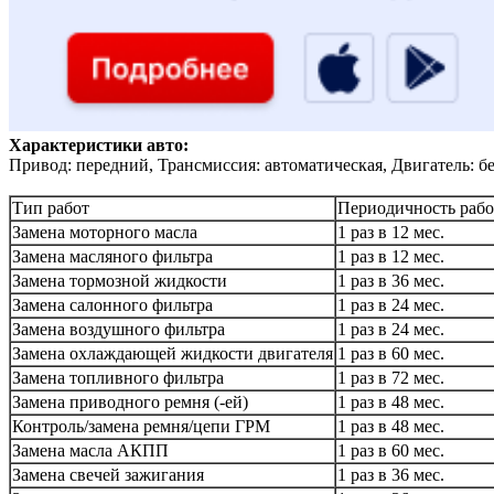
Характеристики авто:
Привод: передний, Трансмиссия: автоматическая, Двигатель: б
Тип работ
Периодичность рабо
Замена моторного масла
1 раз в 12 мес.
Замена масляного фильтра
1 раз в 12 мес.
Замена тормозной жидкости
1 раз в 36 мес.
Замена салонного фильтра
1 раз в 24 мес.
Замена воздушного фильтра
1 раз в 24 мес.
Замена охлаждающей жидкости двигателя
1 раз в 60 мес.
Замена топливного фильтра
1 раз в 72 мес.
Замена приводного ремня (-ей)
1 раз в 48 мес.
Контроль/замена ремня/цепи ГРМ
1 раз в 48 мес.
Замена масла АКПП
1 раз в 60 мес.
Замена свечей зажигания
1 раз в 36 мес.