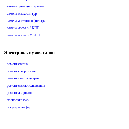
замена приводного ремня
замена жидкости гур
замена масляного фильтра
замена масла в АКПП
замена масла в МКПП
Электрика, кузов, салон
ремонт салона
ремонт генераторов
ремонт замков дверей
ремонт стеклоподъемника
ремонт дворников
полировка фар
регулировка фар