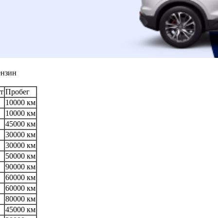
ензин
т
Пробег
10000 км
10000 км
45000 км
30000 км
30000 км
50000 км
90000 км
60000 км
60000 км
80000 км
45000 км