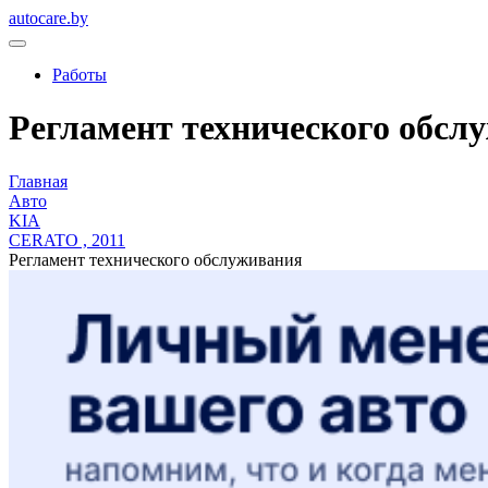
autocare.by
Работы
Регламент технического обслуж
Главная
Авто
KIA
CERATO , 2011
Регламент технического обслуживания