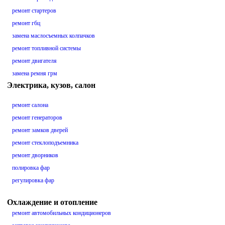
ремонт стартеров
ремонт гбц
замена маслосъемных колпачков
ремонт топливной системы
ремонт двигателя
замена ремня грм
Электрика, кузов, салон
ремонт салона
ремонт генераторов
ремонт замков дверей
ремонт стеклоподъемника
ремонт дворников
полировка фар
регулировка фар
Охлаждение и отопление
ремонт автомобильных кондиционеров