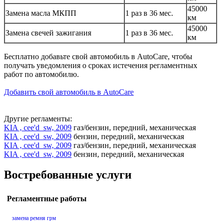
45000
Замена масла МКПП
1 раз в 36 мес.
км
45000
Замена свечей зажигания
1 раз в 36 мес.
км
Бесплатно добавьте свой автомобиль в AutoCare, чтобы
получать уведомления о сроках истечения регламентных
работ по автомобилю.
Добавить свой автомобиль в AutoCare
Другие регламенты:
KIA , cee'd_sw, 2009
газ/бензин, передний, механическая
KIA , cee'd_sw, 2009
бензин, передний, механическая
KIA , cee'd_sw, 2009
газ/бензин, передний, механическая
KIA , cee'd_sw, 2009
бензин, передний, механическая
Востребованные услуги
Регламентные работы
замена ремня грм