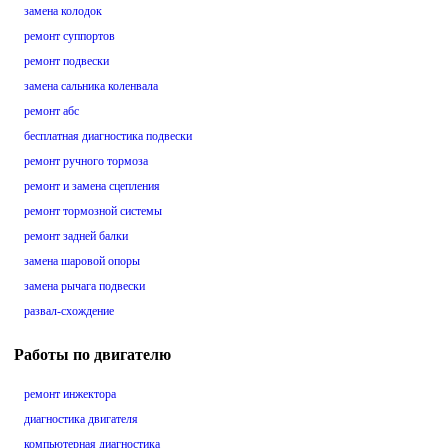
замена колодок
ремонт суппортов
ремонт подвески
замена сальника коленвала
ремонт абс
бесплатная диагностика подвески
ремонт ручного тормоза
ремонт и замена сцепления
ремонт тормозной системы
ремонт задней балки
замена шаровой опоры
замена рычага подвески
развал-схождение
Работы по двигателю
ремонт инжектора
диагностика двигателя
компьютерная диагностика