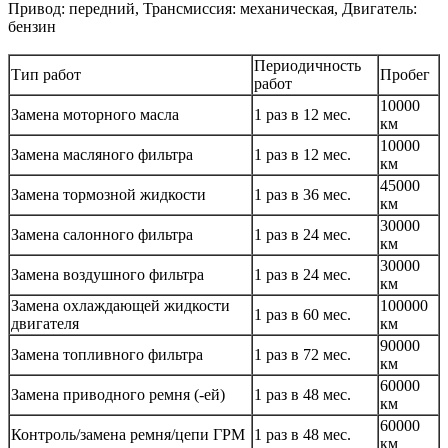
Привод: передний, Трансмиссия: механическая, Двигатель:
бензин
Периодичность
Тип работ
Пробег
работ
10000
Замена моторного масла
1 раз в 12 мес.
км
10000
Замена масляного фильтра
1 раз в 12 мес.
км
45000
Замена тормозной жидкости
1 раз в 36 мес.
км
30000
Замена салонного фильтра
1 раз в 24 мес.
км
30000
Замена воздушного фильтра
1 раз в 24 мес.
км
Замена охлаждающей жидкости
100000
1 раз в 60 мес.
двигателя
км
90000
Замена топливного фильтра
1 раз в 72 мес.
км
60000
Замена приводного ремня (-ей)
1 раз в 48 мес.
км
60000
Контроль/замена ремня/цепи ГРМ
1 раз в 48 мес.
км