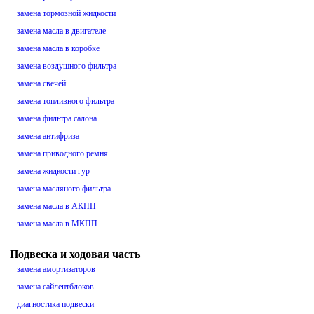
замена тормозной жидкости
замена масла в двигателе
замена масла в коробке
замена воздушного фильтра
замена свечей
замена топливного фильтра
замена фильтра салона
замена антифриза
замена приводного ремня
замена жидкости гур
замена масляного фильтра
замена масла в АКПП
замена масла в МКПП
Подвеска и ходовая часть
замена амортизаторов
замена сайлентблоков
диагностика подвески