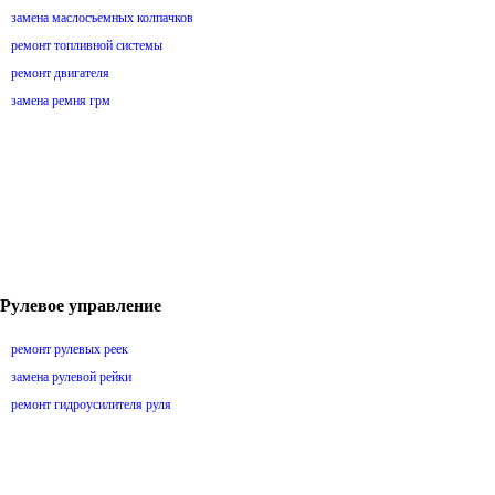
замена маслосъемных колпачков
ремонт топливной системы
ремонт двигателя
замена ремня грм
Рулевое управление
ремонт рулевых реек
замена рулевой рейки
ремонт гидроусилителя руля