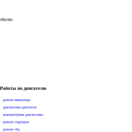
мобилю.
Работы по двигателю
ремонт инжектора
диагностика двигателя
компьютерная диагностика
ремонт стартеров
ремонт гбц