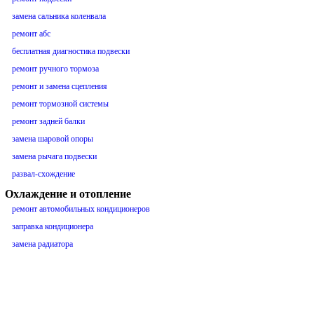
замена сальника коленвала
ремонт абс
бесплатная диагностика подвески
ремонт ручного тормоза
ремонт и замена сцепления
ремонт тормозной системы
ремонт задней балки
замена шаровой опоры
замена рычага подвески
развал-схождение
Охлаждение и отопление
ремонт автомобильных кондиционеров
заправка кондиционера
замена радиатора