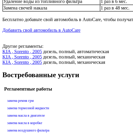
Удаление воды из топливного фильтра
1 раз в 6 мес.
Замена свечей накала
1 раз в 48 мес.
Бесплатно добавьте свой автомобиль в AutoCare, чтобы получа
Добавить свой автомобиль в AutoCare
Другие регламенты:
KIA , Sorento , 2005
дизель, полный, автоматическая
KIA , Sorento , 2005
дизель, полный, механическая
KIA , Sorento , 2005
дизель, полный, механическая
Востребованные услуги
Регламентные работы
замена ремня грм
замена тормозной жидкости
замена масла в двигателе
замена масла в коробке
замена воздушного фильтра