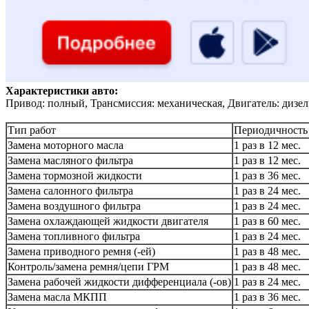
Характеристики авто:
Привод: полный, Трансмиссия: механическая, Двигатель: дизел
Тип работ
Периодичность
Замена моторного масла
1 раз в 12 мес.
Замена масляного фильтра
1 раз в 12 мес.
Замена тормозной жидкости
1 раз в 36 мес.
Замена салонного фильтра
1 раз в 24 мес.
Замена воздушного фильтра
1 раз в 24 мес.
Замена охлаждающей жидкости двигателя
1 раз в 60 мес.
Замена топливного фильтра
1 раз в 24 мес.
Замена приводного ремня (-ей)
1 раз в 48 мес.
Контроль/замена ремня/цепи ГРМ
1 раз в 48 мес.
Замена рабочей жидкости дифференциала (-ов)
1 раз в 24 мес.
Замена масла МКПП
1 раз в 36 мес.