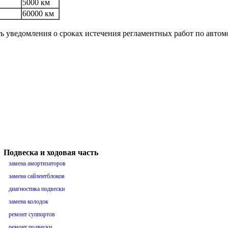
5000 км
60000 км
ть уведомления о сроках истечения регламентных работ по авто
Подвеска и ходовая часть
замена амортизаторов
замена сайлентблоков
диагностика подвески
замена колодок
ремонт суппортов
ремонт подвески