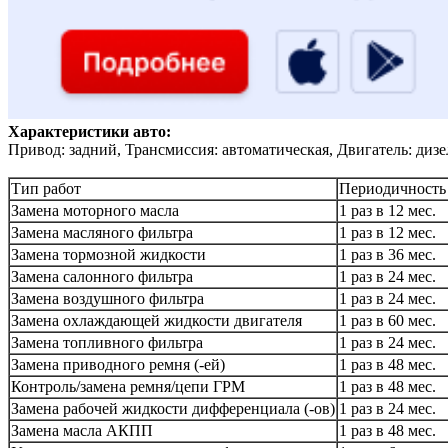
Характеристики авто:
Привод: задний, Трансмиссия: автоматическая, Двигатель: дизе
Тип работ
Периодичность
Замена моторного масла
1 раз в 12 мес.
Замена масляного фильтра
1 раз в 12 мес.
Замена тормозной жидкости
1 раз в 36 мес.
Замена салонного фильтра
1 раз в 24 мес.
Замена воздушного фильтра
1 раз в 24 мес.
Замена охлаждающей жидкости двигателя
1 раз в 60 мес.
Замена топливного фильтра
1 раз в 24 мес.
Замена приводного ремня (-ей)
1 раз в 48 мес.
Контроль/замена ремня/цепи ГРМ
1 раз в 48 мес.
Замена рабочей жидкости дифференциала (-ов)
1 раз в 24 мес.
Замена масла АКПП
1 раз в 48 мес.