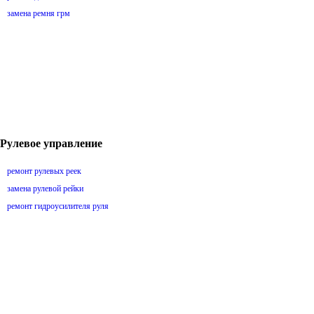
замена ремня грм
Рулевое управление
ремонт рулевых реек
замена рулевой рейки
ремонт гидроусилителя руля