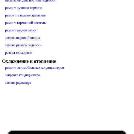
бесплатная диагностика подвески
ремонт ручного тормоза
ремонт и замена сцепления
ремонт тормозной системы
ремонт задней балки
замена шаровой опоры
замена рычага подвески
развал-схождение
Охлаждение и отопление
ремонт автомобильных кондиционеров
заправка кондиционера
замена радиатора