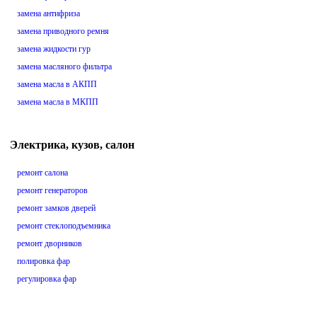
замена антифриза
замена приводного ремня
замена жидкости гур
замена масляного фильтра
замена масла в АКПП
замена масла в МКПП
Электрика, кузов, салон
ремонт салона
ремонт генераторов
ремонт замков дверей
ремонт стеклоподъемника
ремонт дворников
полировка фар
регулировка фар