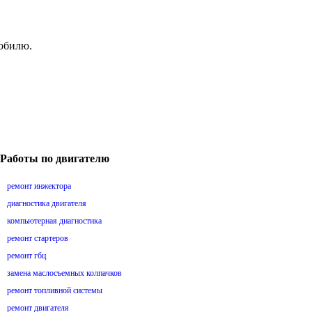
мобилю.
Работы по двигателю
ремонт инжектора
диагностика двигателя
компьютерная диагностика
ремонт стартеров
ремонт гбц
замена маслосъемных колпачков
ремонт топливной системы
ремонт двигателя