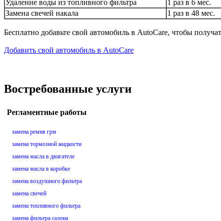
Удаление воды из топливного фильтра
1 раз в 6 мес.
Замена свечей накала
1 раз в 48 мес.
Бесплатно добавьте свой автомобиль в AutoCare, чтобы получа
Добавить свой автомобиль в AutoCare
Востребованные услуги
Регламентные работы
замена ремня грм
замена тормозной жидкости
замена масла в двигателе
замена масла в коробке
замена воздушного фильтра
замена свечей
замена топливного фильтра
замена фильтра салона