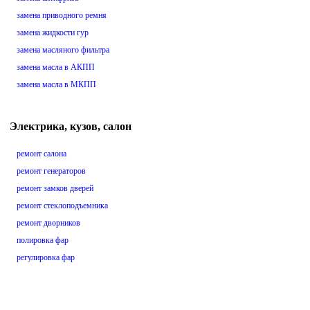
замена приводного ремня
замена жидкости гур
замена масляного фильтра
замена масла в АКПП
замена масла в МКПП
Электрика, кузов, салон
ремонт салона
ремонт генераторов
ремонт замков дверей
ремонт стеклоподъемника
ремонт дворников
полировка фар
регулировка фар