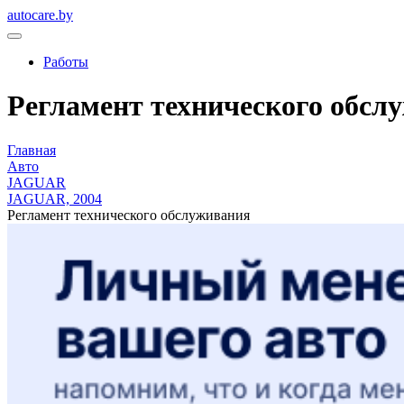
autocare.by
Работы
Регламент технического обсл
Главная
Авто
JAGUAR
JAGUAR, 2004
Регламент технического обслуживания