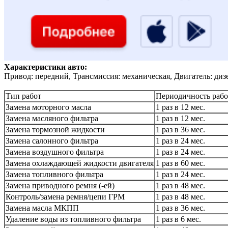
Характеристики авто:
Привод: передний, Трансмиссия: механическая, Двигатель: диз
Тип работ
Периодичность рабо
Замена моторного масла
1 раз в 12 мес.
Замена масляного фильтра
1 раз в 12 мес.
Замена тормозной жидкости
1 раз в 36 мес.
Замена салонного фильтра
1 раз в 24 мес.
Замена воздушного фильтра
1 раз в 24 мес.
Замена охлаждающей жидкости двигателя
1 раз в 60 мес.
Замена топливного фильтра
1 раз в 24 мес.
Замена приводного ремня (-ей)
1 раз в 48 мес.
Контроль/замена ремня/цепи ГРМ
1 раз в 48 мес.
Замена масла МКПП
1 раз в 36 мес.
Удаление воды из топливного фильтра
1 раз в 6 мес.