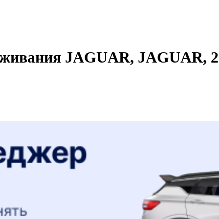
уживания JAGUAR, JAGUAR, 20