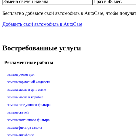
Замена свечей накала
1 раз в 48 мес.
Бесплатно добавьте свой автомобиль в AutoCare, чтобы получа
Добавить свой автомобиль в AutoCare
Востребованные услуги
Регламентные работы
замена ремня грм
замена тормозной жидкости
замена масла в двигателе
замена масла в коробке
замена воздушного фильтра
замена свечей
замена топливного фильтра
замена фильтра салона
замена антифриза