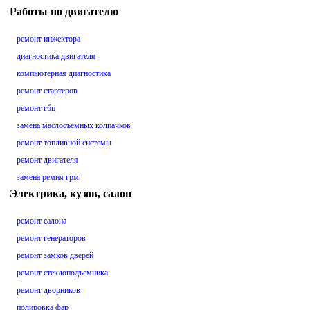
Работы по двигателю
ремонт инжектора
диагностика двигателя
компьютерная диагностика
ремонт стартеров
ремонт гбц
замена маслосъемных колпачков
ремонт топливной системы
ремонт двигателя
замена ремня грм
Электрика, кузов, салон
ремонт салона
ремонт генераторов
ремонт замков дверей
ремонт стеклоподъемника
ремонт дворников
полировка фар