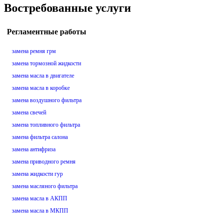
Востребованные услуги
Регламентные работы
замена ремня грм
замена тормозной жидкости
замена масла в двигателе
замена масла в коробке
замена воздушного фильтра
замена свечей
замена топливного фильтра
замена фильтра салона
замена антифриза
замена приводного ремня
замена жидкости гур
замена масляного фильтра
замена масла в АКПП
замена масла в МКПП