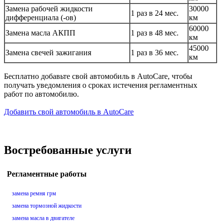
Замена рабочей жидкости
30000
1 раз в 24 мес.
дифференциала (-ов)
км
60000
Замена масла АКПП
1 раз в 48 мес.
км
45000
Замена свечей зажигания
1 раз в 36 мес.
км
Бесплатно добавьте свой автомобиль в AutoCare, чтобы
получать уведомления о сроках истечения регламентных
работ по автомобилю.
Добавить свой автомобиль в AutoCare
Востребованные услуги
Регламентные работы
замена ремня грм
замена тормозной жидкости
замена масла в двигателе