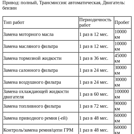
Привод: полный, Трансмиссия: автоматическая, Двигатель:
бензин
Периодичность
Тип работ
Пробег
работ
10000
Замена моторного масла
1 раз в 12 мес.
км
10000
Замена масляного фильтра
1 раз в 12 мес.
км
45000
Замена тормозной жидкости
1 раз в 36 мес.
км
30000
Замена салонного фильтра
1 раз в 24 мес.
км
30000
Замена воздушного фильтра
1 раз в 24 мес.
км
Замена охлаждающей жидкости
100000
1 раз в 60 мес.
двигателя
км
90000
Замена топливного фильтра
1 раз в 72 мес.
км
60000
Замена приводного ремня (-ей)
1 раз в 48 мес.
км
60000
Контроль/замена ремня/цепи ГРМ
1 раз в 48 мес.
км