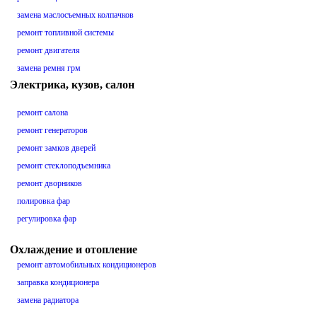
замена маслосъемных колпачков
ремонт топливной системы
ремонт двигателя
замена ремня грм
Электрика, кузов, салон
ремонт салона
ремонт генераторов
ремонт замков дверей
ремонт стеклоподъемника
ремонт дворников
полировка фар
регулировка фар
Охлаждение и отопление
ремонт автомобильных кондиционеров
заправка кондиционера
замена радиатора