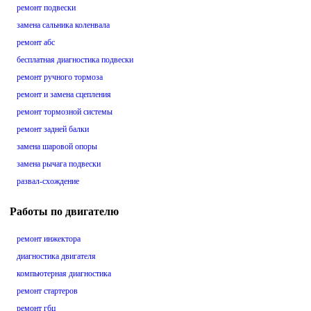
ремонт подвески
замена сальника коленвала
ремонт абс
бесплатная диагностика подвески
ремонт ручного тормоза
ремонт и замена сцепления
ремонт тормозной системы
ремонт задней балки
замена шаровой опоры
замена рычага подвески
развал-схождение
Работы по двигателю
ремонт инжектора
диагностика двигателя
компьютерная диагностика
ремонт стартеров
ремонт гбц