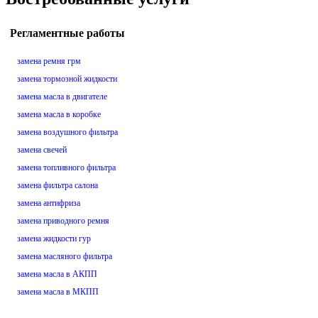
Регламентные работы
замена ремня грм
замена тормозной жидкости
замена масла в двигателе
замена масла в коробке
замена воздушного фильтра
замена свечей
замена топливного фильтра
замена фильтра салона
замена антифриза
замена приводного ремня
замена жидкости гур
замена масляного фильтра
замена масла в АКПП
замена масла в МКПП