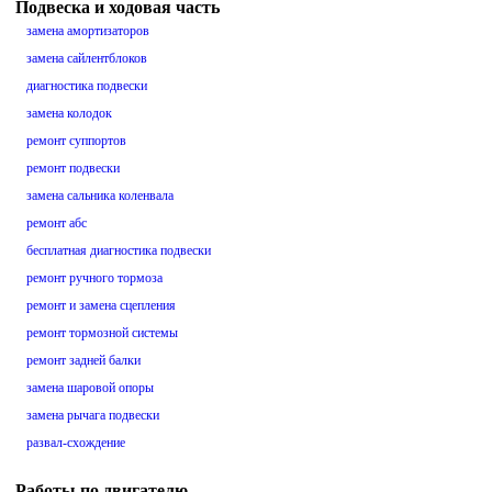
Подвеска и ходовая часть
замена амортизаторов
замена сайлентблоков
диагностика подвески
замена колодок
ремонт суппортов
ремонт подвески
замена сальника коленвала
ремонт абс
бесплатная диагностика подвески
ремонт ручного тормоза
ремонт и замена сцепления
ремонт тормозной системы
ремонт задней балки
замена шаровой опоры
замена рычага подвески
развал-схождение
Работы по двигателю