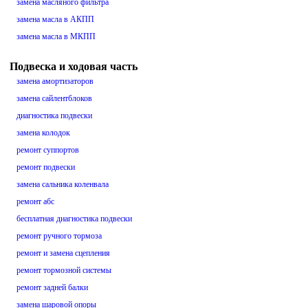
замена масляного фильтра
замена масла в АКПП
замена масла в МКПП
Подвеска и ходовая часть
замена амортизаторов
замена сайлентблоков
диагностика подвески
замена колодок
ремонт суппортов
ремонт подвески
замена сальника коленвала
ремонт абс
бесплатная диагностика подвески
ремонт ручного тормоза
ремонт и замена сцепления
ремонт тормозной системы
ремонт задней балки
замена шаровой опоры