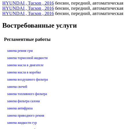
HYUNDAI , Tucson , 2016
бензин, передний, автоматическая
HYUNDAI , Tucson , 2016
бензин, передний, автоматическая
HYUNDAI , Tucson , 2016
бензин, передний, автоматическая
Востребованные услуги
Регламентные работы
замена ремня грм
замена тормозной жидкости
замена масла в двигателе
замена масла в коробке
замена воздушного фильтра
замена свечей
замена топливного фильтра
замена фильтра салона
замена антифриза
замена приводного ремня
замена жидкости гур