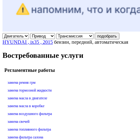
подобрать
HYUNDAI , ix35 , 2015
бензин, передний, автоматическая
Востребованные услуги
Регламентные работы
замена ремня грм
замена тормозной жидкости
замена масла в двигателе
замена масла в коробке
замена воздушного фильтра
замена свечей
замена топливного фильтра
замена фильтра салона