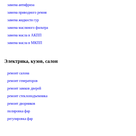
замена антифриза
замена приводного ремня
замена жидкости гур
замена масляного фильтра
замена масла в АКПП
замена масла в МКПП
Электрика, кузов, салон
ремонт салона
ремонт генераторов
ремонт замков дверей
ремонт стеклоподъемника
ремонт дворников
полировка фар
регулировка фар