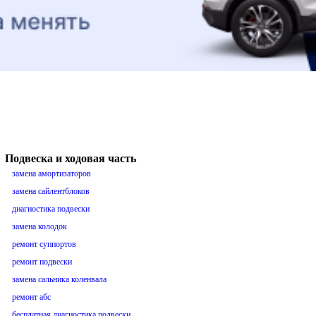
Подвеска и ходовая часть
замена амортизаторов
замена сайлентблоков
диагностика подвески
замена колодок
ремонт суппортов
ремонт подвески
замена сальника коленвала
ремонт абс
бесплатная диагностика подвески