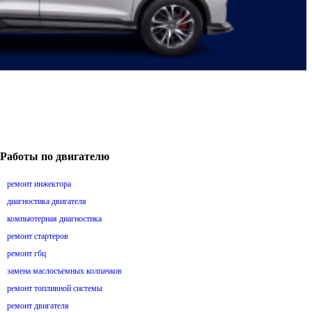
Работы по двигателю
ремонт инжектора
диагностика двигателя
компьютерная диагностика
ремонт стартеров
ремонт гбц
замена маслосъемных колпачков
ремонт топливной системы
ремонт двигателя