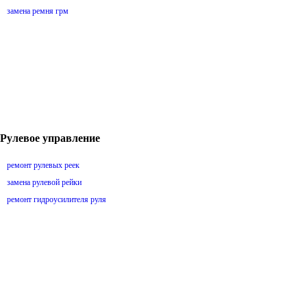
замена ремня грм
Рулевое управление
ремонт рулевых реек
замена рулевой рейки
ремонт гидроусилителя руля