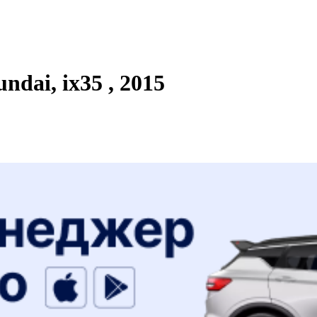
dai, ix35 , 2015