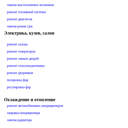
замена маслосъемных колпачков
ремонт топливной системы
ремонт двигателя
замена ремня грм
Электрика, кузов, салон
ремонт салона
ремонт генераторов
ремонт замков дверей
ремонт стеклоподъемника
ремонт дворников
полировка фар
регулировка фар
Охлаждение и отопление
ремонт автомобильных кондиционеров
заправка кондиционера
замена радиатора