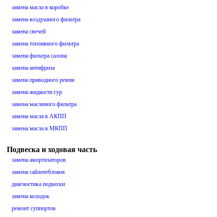
замена масла в коробке
замена воздушного фильтра
замена свечей
замена топливного фильтра
замена фильтра салона
замена антифриза
замена приводного ремня
замена жидкости гур
замена масляного фильтра
замена масла в АКПП
замена масла в МКПП
Подвеска и ходовая часть
замена амортизаторов
замена сайлентблоков
диагностика подвески
замена колодок
ремонт суппортов