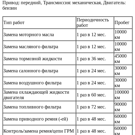
Привод: передний, Трансмиссия: механическая, Двигатель:
бензин
Периодичность
Тип работ
Пробег
работ
10000
Замена моторного масла
1 раз в 12 мес.
км
10000
Замена масляного фильтра
1 раз в 12 мес.
км
45000
Замена тормозной жидкости
1 раз в 36 мес.
км
30000
Замена салонного фильтра
1 раз в 24 мес.
км
30000
Замена воздушного фильтра
1 раз в 24 мес.
км
Замена охлаждающей жидкости
100000
1 раз в 60 мес.
двигателя
км
90000
Замена топливного фильтра
1 раз в 72 мес.
км
60000
Замена приводного ремня (-ей)
1 раз в 48 мес.
км
60000
Контроль/замена ремня/цепи ГРМ
1 раз в 48 мес.
км