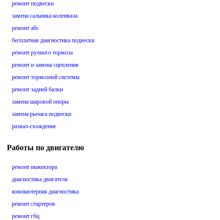
ремонт подвески
замена сальника коленвала
ремонт абс
бесплатная диагностика подвески
ремонт ручного тормоза
ремонт и замена сцепления
ремонт тормозной системы
ремонт задней балки
замена шаровой опоры
замена рычага подвески
развал-схождение
Работы по двигателю
ремонт инжектора
диагностика двигателя
компьютерная диагностика
ремонт стартеров
ремонт гбц