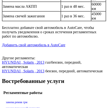
60000
Замена масла АКПП
1 раз в 48 мес.
км
45000
Замена свечей зажигания
1 раз в 36 мес.
км
Бесплатно добавьте свой автомобиль в AutoCare, чтобы
получать уведомления о сроках истечения регламентных
работ по автомобилю.
Добавить свой автомобиль в AutoCare
Другие регламенты:
HYUNDAI , Solaris , 2013
газ/бензин, передний,
автоматическая
HYUNDAI , Solaris , 2013
бензин, передний, автоматическая
Востребованные услуги
Регламентные работы
замена ремня грм