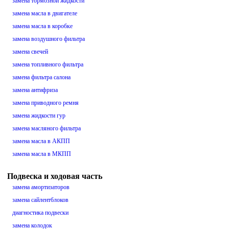
замена тормозной жидкости
замена масла в двигателе
замена масла в коробке
замена воздушного фильтра
замена свечей
замена топливного фильтра
замена фильтра салона
замена антифриза
замена приводного ремня
замена жидкости гур
замена масляного фильтра
замена масла в АКПП
замена масла в МКПП
Подвеска и ходовая часть
замена амортизаторов
замена сайлентблоков
диагностика подвески
замена колодок