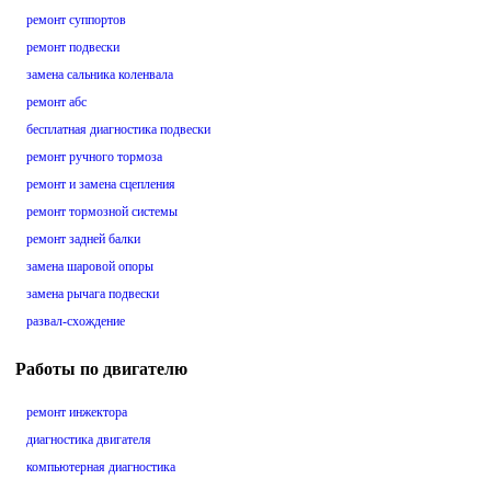
ремонт суппортов
ремонт подвески
замена сальника коленвала
ремонт абс
бесплатная диагностика подвески
ремонт ручного тормоза
ремонт и замена сцепления
ремонт тормозной системы
ремонт задней балки
замена шаровой опоры
замена рычага подвески
развал-схождение
Работы по двигателю
ремонт инжектора
диагностика двигателя
компьютерная диагностика