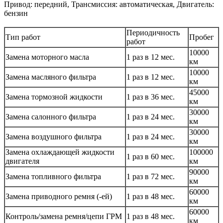
Привод: передний, Трансмиссия: автоматическая, Двигатель:
бензин
Периодичность
Тип работ
Пробег
работ
10000
Замена моторного масла
1 раз в 12 мес.
км
10000
Замена масляного фильтра
1 раз в 12 мес.
км
45000
Замена тормозной жидкости
1 раз в 36 мес.
км
30000
Замена салонного фильтра
1 раз в 24 мес.
км
30000
Замена воздушного фильтра
1 раз в 24 мес.
км
Замена охлаждающей жидкости
100000
1 раз в 60 мес.
двигателя
км
90000
Замена топливного фильтра
1 раз в 72 мес.
км
60000
Замена приводного ремня (-ей)
1 раз в 48 мес.
км
60000
Контроль/замена ремня/цепи ГРМ
1 раз в 48 мес.
км