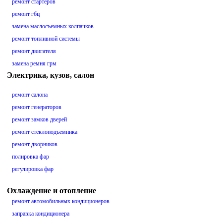
ремонт стартеров
ремонт гбц
замена маслосъемных колпачков
ремонт топливной системы
ремонт двигателя
замена ремня грм
Электрика, кузов, салон
ремонт салона
ремонт генераторов
ремонт замков дверей
ремонт стеклоподъемника
ремонт дворников
полировка фар
регулировка фар
Охлаждение и отопление
ремонт автомобильных кондиционеров
заправка кондиционера