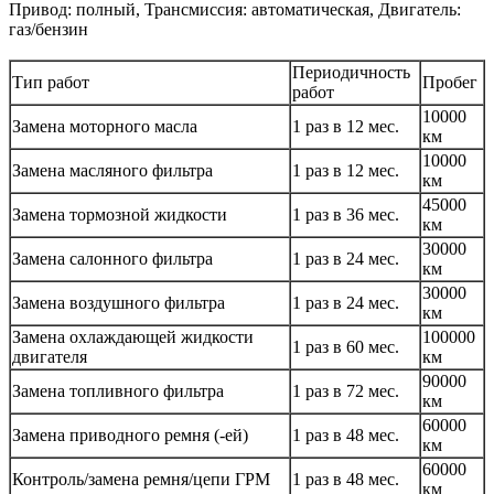
Привод: полный, Трансмиссия: автоматическая, Двигатель:
газ/бензин
Периодичность
Тип работ
Пробег
работ
10000
Замена моторного масла
1 раз в 12 мес.
км
10000
Замена масляного фильтра
1 раз в 12 мес.
км
45000
Замена тормозной жидкости
1 раз в 36 мес.
км
30000
Замена салонного фильтра
1 раз в 24 мес.
км
30000
Замена воздушного фильтра
1 раз в 24 мес.
км
Замена охлаждающей жидкости
100000
1 раз в 60 мес.
двигателя
км
90000
Замена топливного фильтра
1 раз в 72 мес.
км
60000
Замена приводного ремня (-ей)
1 раз в 48 мес.
км
60000
Контроль/замена ремня/цепи ГРМ
1 раз в 48 мес.
км