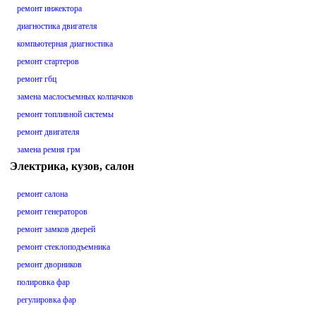
ремонт инжектора
диагностика двигателя
компьютерная диагностика
ремонт стартеров
ремонт гбц
замена маслосъемных колпачков
ремонт топливной системы
ремонт двигателя
замена ремня грм
Электрика, кузов, салон
ремонт салона
ремонт генераторов
ремонт замков дверей
ремонт стеклоподъемника
ремонт дворников
полировка фар
регулировка фар