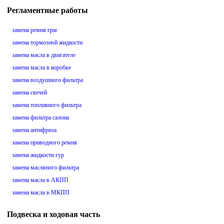
Регламентные работы
замена ремня грм
замена тормозной жидкости
замена масла в двигателе
замена масла в коробке
замена воздушного фильтра
замена свечей
замена топливного фильтра
замена фильтра салона
замена антифриза
замена приводного ремня
замена жидкости гур
замена масляного фильтра
замена масла в АКПП
замена масла в МКПП
Подвеска и ходовая часть