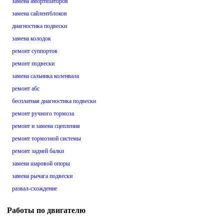
замена амортизаторов
замена сайлентблоков
диагностика подвески
замена колодок
ремонт суппортов
ремонт подвески
замена сальника коленвала
ремонт абс
бесплатная диагностика подвески
ремонт ручного тормоза
ремонт и замена сцепления
ремонт тормозной системы
ремонт задней балки
замена шаровой опоры
замена рычага подвески
развал-схождение
Работы по двигателю