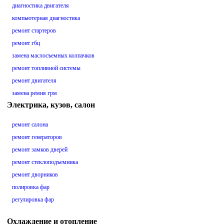
диагностика двигателя
компьютерная диагностика
ремонт стартеров
ремонт гбц
замена маслосъемных колпачков
ремонт топливной системы
ремонт двигателя
замена ремня грм
Электрика, кузов, салон
ремонт салона
ремонт генераторов
ремонт замков дверей
ремонт стеклоподъемника
ремонт дворников
полировка фар
регулировка фар
Охлаждение и отопление