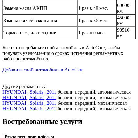
60000
Замена масла АКПП
1 раз в 48 мес.
км
45000
Замена свечей зажигания
1 раз в 36 мес.
км
98510
Тормозные диски задние
1 раз в 0 мес.
км
Бесплатно добавьте свой автомобиль в AutoCare, чтобы
получать уведомления о сроках истечения регламентных
работ по автомобилю.
Добавить свой автомобиль в AutoCare
Другие регламенты:
HYUNDAI , Solaris , 2011
бензин, передний, автоматическая
HYUNDAI , Solaris , 2011
бензин, передний, автоматическая
HYUNDAI , Solaris , 2011
бензин, передний, механическая
HYUNDAI , Solaris , 2011
бензин, передний, автоматическая
Востребованные услуги
Регламентные работы