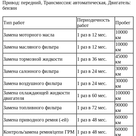
Привод: передний, Трансмиссия: автоматическая, Двигатель:
бензин
Периодичность
Тип работ
Пробег
работ
10000
Замена моторного масла
1 раз в 12 мес.
км
10000
Замена масляного фильтра
1 раз в 12 мес.
км
45000
Замена тормозной жидкости
1 раз в 36 мес.
км
30000
Замена салонного фильтра
1 раз в 24 мес.
км
30000
Замена воздушного фильтра
1 раз в 24 мес.
км
Замена охлаждающей жидкости
100000
1 раз в 60 мес.
двигателя
км
90000
Замена топливного фильтра
1 раз в 72 мес.
км
60000
Замена приводного ремня (-ей)
1 раз в 48 мес.
км
60000
Контроль/замена ремня/цепи ГРМ
1 раз в 48 мес.
км