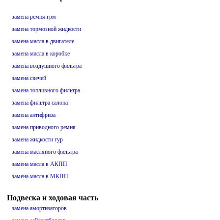
замена ремня грм
замена тормозной жидкости
замена масла в двигателе
замена масла в коробке
замена воздушного фильтра
замена свечей
замена топливного фильтра
замена фильтра салона
замена антифриза
замена приводного ремня
замена жидкости гур
замена масляного фильтра
замена масла в АКПП
замена масла в МКПП
Подвеска и ходовая часть
замена амортизаторов