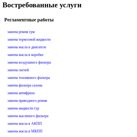
Востребованные услуги
Регламентные работы
замена ремня грм
замена тормозной жидкости
замена масла в двигателе
замена масла в коробке
замена воздушного фильтра
замена свечей
замена топливного фильтра
замена фильтра салона
замена антифриза
замена приводного ремня
замена жидкости гур
замена масляного фильтра
замена масла в АКПП
замена масла в МКПП