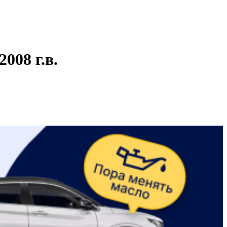
008 г.в.