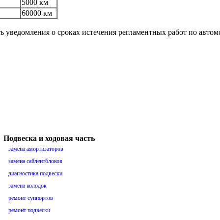
5000 км
60000 км
ть уведомления о сроках истечения регламентных работ по авто
Подвеска и ходовая часть
замена амортизаторов
замена сайлентблоков
диагностика подвески
замена колодок
ремонт суппортов
ремонт подвески