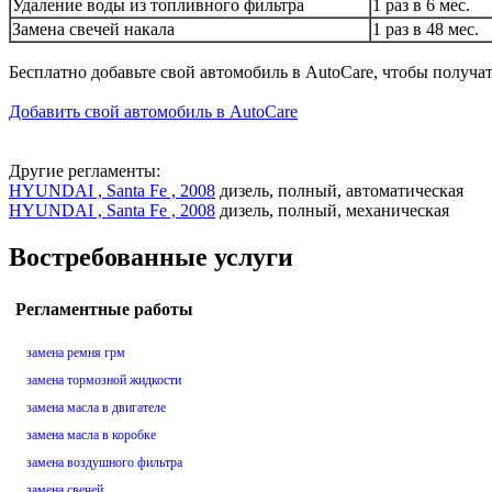
Удаление воды из топливного фильтра
1 раз в 6 мес.
Замена свечей накала
1 раз в 48 мес.
Бесплатно добавьте свой автомобиль в AutoCare, чтобы получа
Добавить свой автомобиль в AutoCare
Другие регламенты:
HYUNDAI , Santa Fe , 2008
дизель, полный, автоматическая
HYUNDAI , Santa Fe , 2008
дизель, полный, механическая
Востребованные услуги
Регламентные работы
замена ремня грм
замена тормозной жидкости
замена масла в двигателе
замена масла в коробке
замена воздушного фильтра
замена свечей