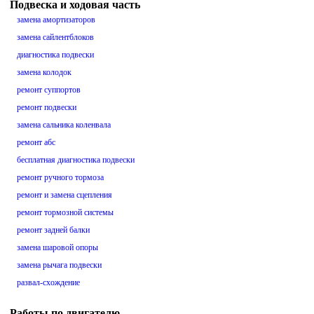
Подвеска и ходовая часть
замена амортизаторов
замена сайлентблоков
диагностика подвески
замена колодок
ремонт суппортов
ремонт подвески
замена сальника коленвала
ремонт абс
бесплатная диагностика подвески
ремонт ручного тормоза
ремонт и замена сцепления
ремонт тормозной системы
ремонт задней балки
замена шаровой опоры
замена рычага подвески
развал-схождение
Работы по двигателю