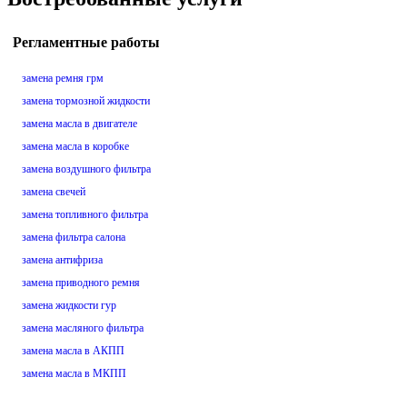
Регламентные работы
замена ремня грм
замена тормозной жидкости
замена масла в двигателе
замена масла в коробке
замена воздушного фильтра
замена свечей
замена топливного фильтра
замена фильтра салона
замена антифриза
замена приводного ремня
замена жидкости гур
замена масляного фильтра
замена масла в АКПП
замена масла в МКПП