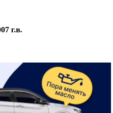
7 г.в.