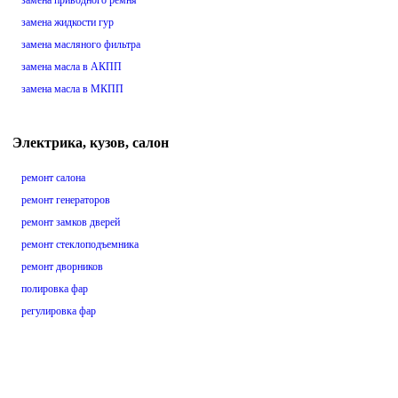
замена приводного ремня
замена жидкости гур
замена масляного фильтра
замена масла в АКПП
замена масла в МКПП
Электрика, кузов, салон
ремонт салона
ремонт генераторов
ремонт замков дверей
ремонт стеклоподъемника
ремонт дворников
полировка фар
регулировка фар