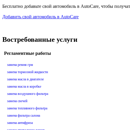
Бесплатно добавьте свой автомобиль в AutoCare, чтобы получа
Добавить свой автомобиль в AutoCare
Востребованные услуги
Регламентные работы
замена ремня грм
замена тормозной жидкости
замена масла в двигателе
замена масла в коробке
замена воздушного фильтра
замена свечей
замена топливного фильтра
замена фильтра салона
замена антифриза