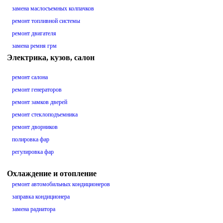
замена маслосъемных колпачков
ремонт топливной системы
ремонт двигателя
замена ремня грм
Электрика, кузов, салон
ремонт салона
ремонт генераторов
ремонт замков дверей
ремонт стеклоподъемника
ремонт дворников
полировка фар
регулировка фар
Охлаждение и отопление
ремонт автомобильных кондиционеров
заправка кондиционера
замена радиатора