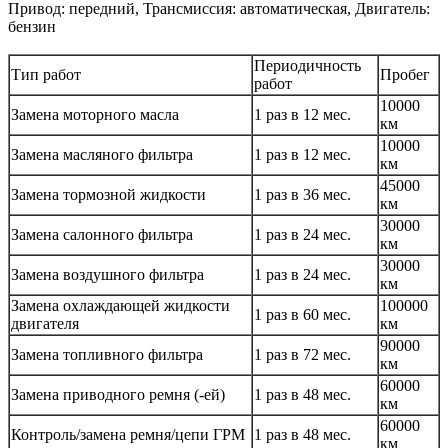
Привод: передний, Трансмиссия: автоматическая, Двигатель:
бензин
Периодичность
Тип работ
Пробег
работ
10000
Замена моторного масла
1 раз в 12 мес.
км
10000
Замена масляного фильтра
1 раз в 12 мес.
км
45000
Замена тормозной жидкости
1 раз в 36 мес.
км
30000
Замена салонного фильтра
1 раз в 24 мес.
км
30000
Замена воздушного фильтра
1 раз в 24 мес.
км
Замена охлаждающей жидкости
100000
1 раз в 60 мес.
двигателя
км
90000
Замена топливного фильтра
1 раз в 72 мес.
км
60000
Замена приводного ремня (-ей)
1 раз в 48 мес.
км
60000
Контроль/замена ремня/цепи ГРМ
1 раз в 48 мес.
км