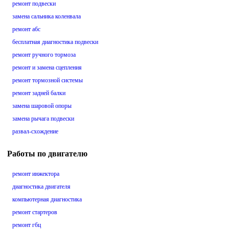
ремонт подвески
замена сальника коленвала
ремонт абс
бесплатная диагностика подвески
ремонт ручного тормоза
ремонт и замена сцепления
ремонт тормозной системы
ремонт задней балки
замена шаровой опоры
замена рычага подвески
развал-схождение
Работы по двигателю
ремонт инжектора
диагностика двигателя
компьютерная диагностика
ремонт стартеров
ремонт гбц