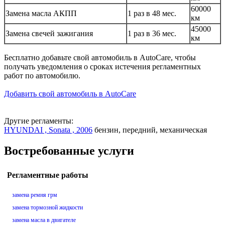
60000
Замена масла АКПП
1 раз в 48 мес.
км
45000
Замена свечей зажигания
1 раз в 36 мес.
км
Бесплатно добавьте свой автомобиль в AutoCare, чтобы
получать уведомления о сроках истечения регламентных
работ по автомобилю.
Добавить свой автомобиль в AutoCare
Другие регламенты:
HYUNDAI , Sonata , 2006
бензин, передний, механическая
Востребованные услуги
Регламентные работы
замена ремня грм
замена тормозной жидкости
замена масла в двигателе