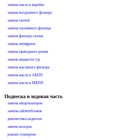
замена масла в коробке
замена воздушного фильтра
замена свечей
замена топливного фильтра
замена фильтра салона
замена антифриза
замена приводного ремня
замена жидкости гур
замена масляного фильтра
замена масла в АКПП
замена масла в МКПП
Подвеска и ходовая часть
замена амортизаторов
замена сайлентблоков
диагностика подвески
замена колодок
ремонт суппортов