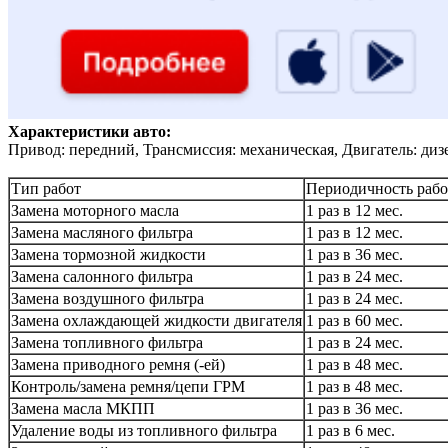
Характеристики авто:
Привод: передний, Трансмиссия: механическая, Двигатель: диз
Тип работ
Периодичность рабо
Замена моторного масла
1 раз в 12 мес.
Замена масляного фильтра
1 раз в 12 мес.
Замена тормозной жидкости
1 раз в 36 мес.
Замена салонного фильтра
1 раз в 24 мес.
Замена воздушного фильтра
1 раз в 24 мес.
Замена охлаждающей жидкости двигателя
1 раз в 60 мес.
Замена топливного фильтра
1 раз в 24 мес.
Замена приводного ремня (-ей)
1 раз в 48 мес.
Контроль/замена ремня/цепи ГРМ
1 раз в 48 мес.
Замена масла МКПП
1 раз в 36 мес.
Удаление воды из топливного фильтра
1 раз в 6 мес.