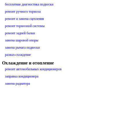
бесплатная диагностика подвески
ремонт ручного тормоза
ремонт и замена сцепления
ремонт тормозной системы
ремонт задней балки
замена шаровой опоры
замена рычага подвески
развал-схождение
Охлаждение и отопление
ремонт автомобильных кондиционеров
заправка кондиционера
замена радиатора