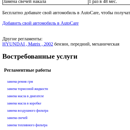
Замена свечей накала
1 раз в 48 мес.
Бесплатно добавьте свой автомобиль в AutoCare, чтобы получа
Добавить свой автомобиль в AutoCare
Другие регламенты:
HYUNDAI , Matrix , 2002
бензин, передний, механическая
Востребованные услуги
Регламентные работы
замена ремня грм
замена тормозной жидкости
замена масла в двигателе
замена масла в коробке
замена воздушного фильтра
замена свечей
замена топливного фильтра