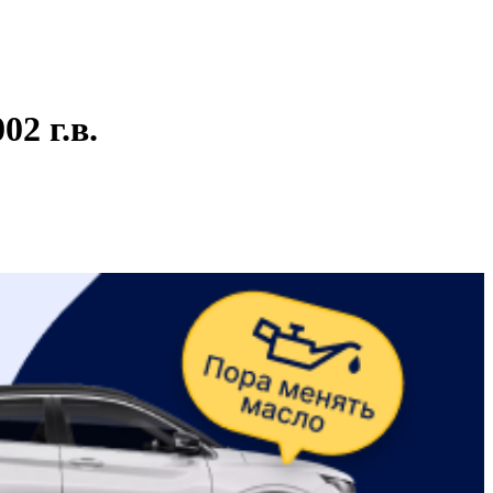
2 г.в.