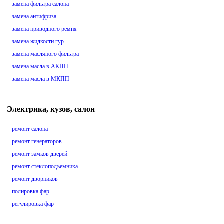
замена фильтра салона
замена антифриза
замена приводного ремня
замена жидкости гур
замена масляного фильтра
замена масла в АКПП
замена масла в МКПП
Электрика, кузов, салон
ремонт салона
ремонт генераторов
ремонт замков дверей
ремонт стеклоподъемника
ремонт дворников
полировка фар
регулировка фар