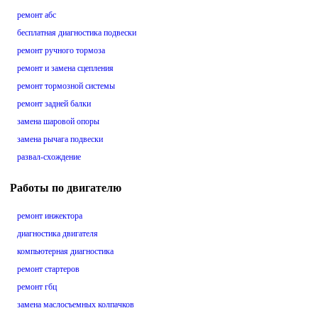
ремонт абс
бесплатная диагностика подвески
ремонт ручного тормоза
ремонт и замена сцепления
ремонт тормозной системы
ремонт задней балки
замена шаровой опоры
замена рычага подвески
развал-схождение
Работы по двигателю
ремонт инжектора
диагностика двигателя
компьютерная диагностика
ремонт стартеров
ремонт гбц
замена маслосъемных колпачков