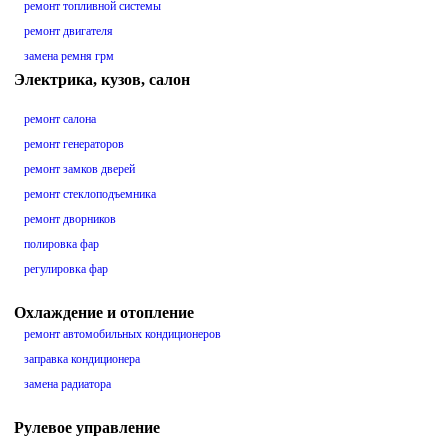
ремонт топливной системы
ремонт двигателя
замена ремня грм
Электрика, кузов, салон
ремонт салона
ремонт генераторов
ремонт замков дверей
ремонт стеклоподъемника
ремонт дворников
полировка фар
регулировка фар
Охлаждение и отопление
ремонт автомобильных кондиционеров
заправка кондиционера
замена радиатора
Рулевое управление