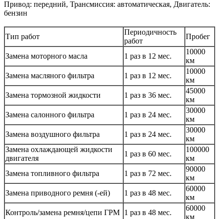
Привод: передний, Трансмиссия: автоматическая, Двигатель:
бензин
Периодичность
Тип работ
Пробег
работ
10000
Замена моторного масла
1 раз в 12 мес.
км
10000
Замена масляного фильтра
1 раз в 12 мес.
км
45000
Замена тормозной жидкости
1 раз в 36 мес.
км
30000
Замена салонного фильтра
1 раз в 24 мес.
км
30000
Замена воздушного фильтра
1 раз в 24 мес.
км
Замена охлаждающей жидкости
100000
1 раз в 60 мес.
двигателя
км
90000
Замена топливного фильтра
1 раз в 72 мес.
км
60000
Замена приводного ремня (-ей)
1 раз в 48 мес.
км
60000
Контроль/замена ремня/цепи ГРМ
1 раз в 48 мес.
км