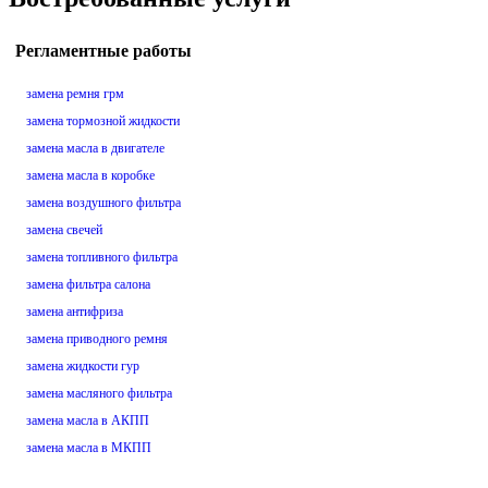
Регламентные работы
замена ремня грм
замена тормозной жидкости
замена масла в двигателе
замена масла в коробке
замена воздушного фильтра
замена свечей
замена топливного фильтра
замена фильтра салона
замена антифриза
замена приводного ремня
замена жидкости гур
замена масляного фильтра
замена масла в АКПП
замена масла в МКПП