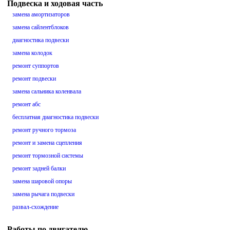
Подвеска и ходовая часть
замена амортизаторов
замена сайлентблоков
диагностика подвески
замена колодок
ремонт суппортов
ремонт подвески
замена сальника коленвала
ремонт абс
бесплатная диагностика подвески
ремонт ручного тормоза
ремонт и замена сцепления
ремонт тормозной системы
ремонт задней балки
замена шаровой опоры
замена рычага подвески
развал-схождение
Работы по двигателю