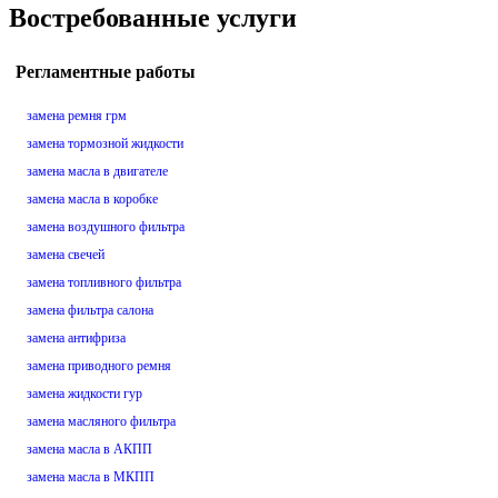
Востребованные услуги
Регламентные работы
замена ремня грм
замена тормозной жидкости
замена масла в двигателе
замена масла в коробке
замена воздушного фильтра
замена свечей
замена топливного фильтра
замена фильтра салона
замена антифриза
замена приводного ремня
замена жидкости гур
замена масляного фильтра
замена масла в АКПП
замена масла в МКПП