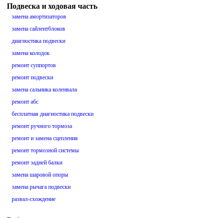
Подвеска и ходовая часть
замена амортизаторов
замена сайлентблоков
диагностика подвески
замена колодок
ремонт суппортов
ремонт подвески
замена сальника коленвала
ремонт абс
бесплатная диагностика подвески
ремонт ручного тормоза
ремонт и замена сцепления
ремонт тормозной системы
ремонт задней балки
замена шаровой опоры
замена рычага подвески
развал-схождение