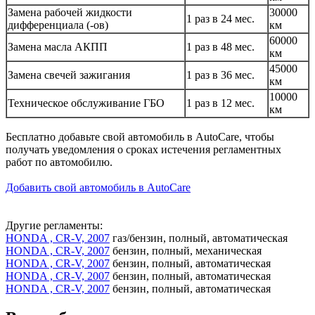
Замена рабочей жидкости
30000
1 раз в 24 мес.
дифференциала (-ов)
км
60000
Замена масла АКПП
1 раз в 48 мес.
км
45000
Замена свечей зажигания
1 раз в 36 мес.
км
10000
Техническое обслуживание ГБО
1 раз в 12 мес.
км
Бесплатно добавьте свой автомобиль в AutoCare, чтобы
получать уведомления о сроках истечения регламентных
работ по автомобилю.
Добавить свой автомобиль в AutoCare
Другие регламенты:
HONDA , CR-V, 2007
газ/бензин, полный, автоматическая
HONDA , CR-V, 2007
бензин, полный, механическая
HONDA , CR-V, 2007
бензин, полный, автоматическая
HONDA , CR-V, 2007
бензин, полный, автоматическая
HONDA , CR-V, 2007
бензин, полный, автоматическая