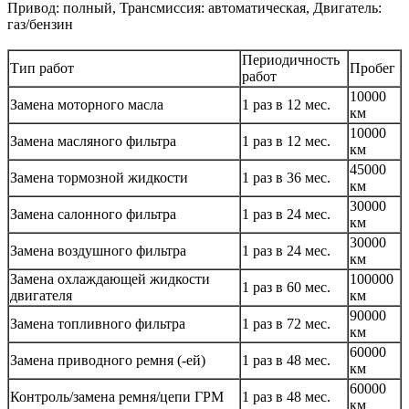
Привод: полный, Трансмиссия: автоматическая, Двигатель:
газ/бензин
Периодичность
Тип работ
Пробег
работ
10000
Замена моторного масла
1 раз в 12 мес.
км
10000
Замена масляного фильтра
1 раз в 12 мес.
км
45000
Замена тормозной жидкости
1 раз в 36 мес.
км
30000
Замена салонного фильтра
1 раз в 24 мес.
км
30000
Замена воздушного фильтра
1 раз в 24 мес.
км
Замена охлаждающей жидкости
100000
1 раз в 60 мес.
двигателя
км
90000
Замена топливного фильтра
1 раз в 72 мес.
км
60000
Замена приводного ремня (-ей)
1 раз в 48 мес.
км
60000
Контроль/замена ремня/цепи ГРМ
1 раз в 48 мес.
км