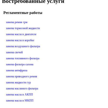
Востребованные услуги
Регламентные работы
замена ремня грм
замена тормозной жидкости
замена масла в двигателе
замена масла в коробке
замена воздушного фильтра
замена свечей
замена топливного фильтра
замена фильтра салона
замена антифриза
замена приводного ремня
замена жидкости гур
замена масляного фильтра
замена масла в АКПП
замена масла в МКПП