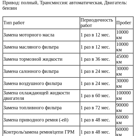
Привод: полный, Трансмиссия: автоматическая, Двигатель:
бензин
Периодичность
Тип работ
Пробег
работ
10000
Замена моторного масла
1 раз в 12 мес.
км
10000
Замена масляного фильтра
1 раз в 12 мес.
км
45000
Замена тормозной жидкости
1 раз в 36 мес.
км
30000
Замена салонного фильтра
1 раз в 24 мес.
км
30000
Замена воздушного фильтра
1 раз в 24 мес.
км
Замена охлаждающей жидкости
100000
1 раз в 60 мес.
двигателя
км
90000
Замена топливного фильтра
1 раз в 72 мес.
км
60000
Замена приводного ремня (-ей)
1 раз в 48 мес.
км
60000
Контроль/замена ремня/цепи ГРМ
1 раз в 48 мес.
км