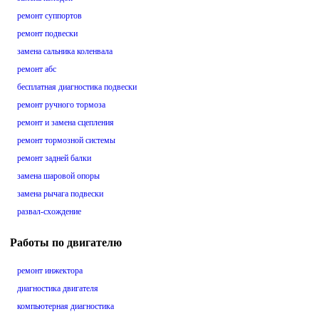
ремонт суппортов
ремонт подвески
замена сальника коленвала
ремонт абс
бесплатная диагностика подвески
ремонт ручного тормоза
ремонт и замена сцепления
ремонт тормозной системы
ремонт задней балки
замена шаровой опоры
замена рычага подвески
развал-схождение
Работы по двигателю
ремонт инжектора
диагностика двигателя
компьютерная диагностика