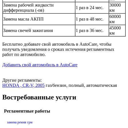
Замена рабочей жидкости
30000
1 раз в 24 мес.
дифференциала (-ов)
км
60000
Замена масла АКПП
1 раз в 48 мес.
км
45000
Замена свечей зажигания
1 раз в 36 мес.
км
Бесплатно добавьте свой автомобиль в AutoCare, чтобы
получать уведомления о сроках истечения регламентных
работ по автомобилю.
Добавить свой автомобиль в AutoCare
Другие регламенты:
HONDA , CR-V, 2005
газ/бензин, полный, автоматическая
Востребованные услуги
Регламентные работы
замена ремня грм