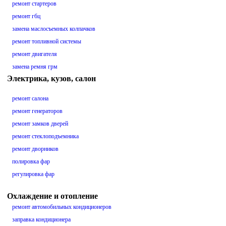
ремонт стартеров
ремонт гбц
замена маслосъемных колпачков
ремонт топливной системы
ремонт двигателя
замена ремня грм
Электрика, кузов, салон
ремонт салона
ремонт генераторов
ремонт замков дверей
ремонт стеклоподъемника
ремонт дворников
полировка фар
регулировка фар
Охлаждение и отопление
ремонт автомобильных кондиционеров
заправка кондиционера