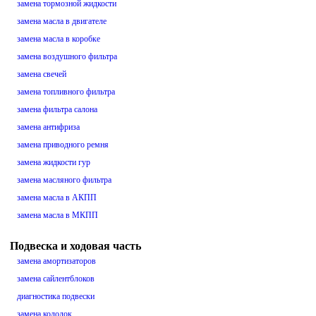
замена тормозной жидкости
замена масла в двигателе
замена масла в коробке
замена воздушного фильтра
замена свечей
замена топливного фильтра
замена фильтра салона
замена антифриза
замена приводного ремня
замена жидкости гур
замена масляного фильтра
замена масла в АКПП
замена масла в МКПП
Подвеска и ходовая часть
замена амортизаторов
замена сайлентблоков
диагностика подвески
замена колодок