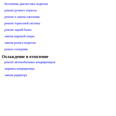
бесплатная диагностика подвески
ремонт ручного тормоза
ремонт и замена сцепления
ремонт тормозной системы
ремонт задней балки
замена шаровой опоры
замена рычага подвески
развал-схождение
Охлаждение и отопление
ремонт автомобильных кондиционеров
заправка кондиционера
замена радиатора