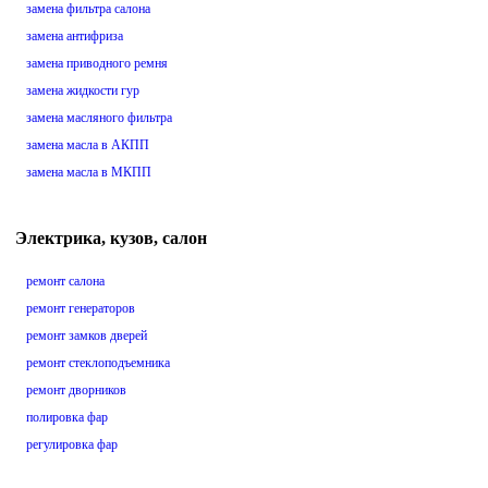
замена фильтра салона
замена антифриза
замена приводного ремня
замена жидкости гур
замена масляного фильтра
замена масла в АКПП
замена масла в МКПП
Электрика, кузов, салон
ремонт салона
ремонт генераторов
ремонт замков дверей
ремонт стеклоподъемника
ремонт дворников
полировка фар
регулировка фар