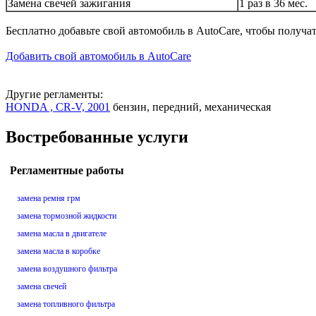
Замена свечей зажигания
1 раз в 36 мес.
Бесплатно добавьте свой автомобиль в AutoCare, чтобы получа
Добавить свой автомобиль в AutoCare
Другие регламенты:
HONDA , CR-V, 2001
бензин, передний, механическая
Востребованные услуги
Регламентные работы
замена ремня грм
замена тормозной жидкости
замена масла в двигателе
замена масла в коробке
замена воздушного фильтра
замена свечей
замена топливного фильтра