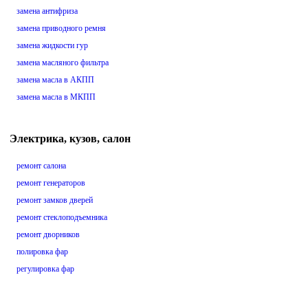
замена антифриза
замена приводного ремня
замена жидкости гур
замена масляного фильтра
замена масла в АКПП
замена масла в МКПП
Электрика, кузов, салон
ремонт салона
ремонт генераторов
ремонт замков дверей
ремонт стеклоподъемника
ремонт дворников
полировка фар
регулировка фар