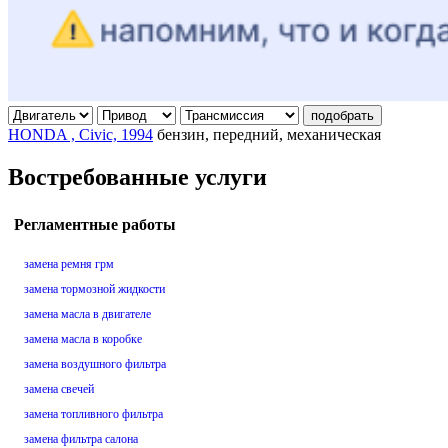
подобрать
HONDA , Civic, 1994
бензин, передний, механическая
Востребованные услуги
Регламентные работы
замена ремня грм
замена тормозной жидкости
замена масла в двигателе
замена масла в коробке
замена воздушного фильтра
замена свечей
замена топливного фильтра
замена фильтра салона