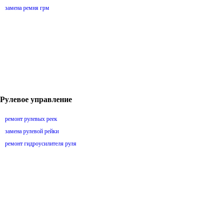
замена ремня грм
Рулевое управление
ремонт рулевых реек
замена рулевой рейки
ремонт гидроусилителя руля