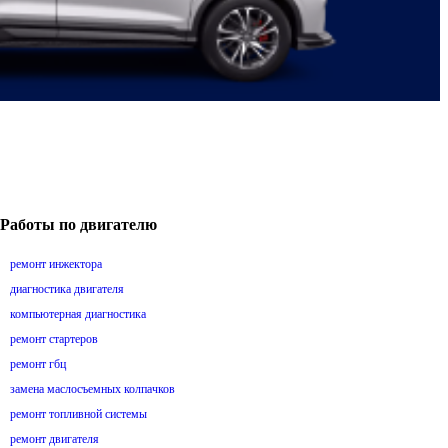
Работы по двигателю
ремонт инжектора
диагностика двигателя
компьютерная диагностика
ремонт стартеров
ремонт гбц
замена маслосъемных колпачков
ремонт топливной системы
ремонт двигателя