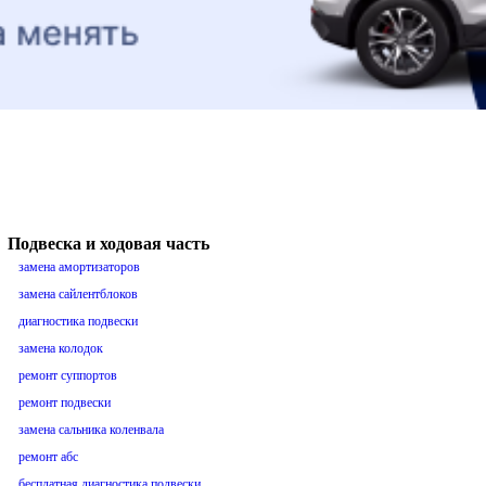
Подвеска и ходовая часть
замена амортизаторов
замена сайлентблоков
диагностика подвески
замена колодок
ремонт суппортов
ремонт подвески
замена сальника коленвала
ремонт абс
бесплатная диагностика подвески