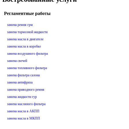
Регламентные работы
замена ремня грм
замена тормозной жидкости
замена масла в двигателе
замена масла в коробке
замена воздушного фильтра
замена свечей
замена топливного фильтра
замена фильтра салона
замена антифриза
замена приводного ремня
замена жидкости гур
замена масляного фильтра
замена масла в АКПП
замена масла в МКПП