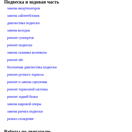
Подвеска и ходовая часть
замена амортизаторов
замена сайлентблоков
диагностика подвески
замена колодок
ремонт суппортов
ремонт подвески
замена сальника коленвала
ремонт абс
бесплатная диагностика подвески
ремонт ручного тормоза
ремонт и замена сцепления
ремонт тормозной системы
ремонт задней балки
замена шаровой опоры
замена рычага подвески
развал-схождение
Работы по двигателю