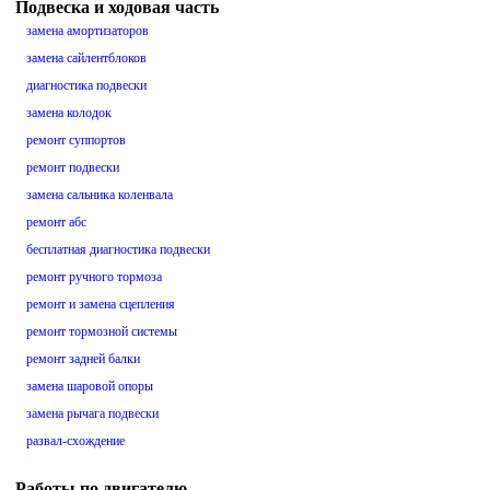
Подвеска и ходовая часть
замена амортизаторов
замена сайлентблоков
диагностика подвески
замена колодок
ремонт суппортов
ремонт подвески
замена сальника коленвала
ремонт абс
бесплатная диагностика подвески
ремонт ручного тормоза
ремонт и замена сцепления
ремонт тормозной системы
ремонт задней балки
замена шаровой опоры
замена рычага подвески
развал-схождение
Работы по двигателю