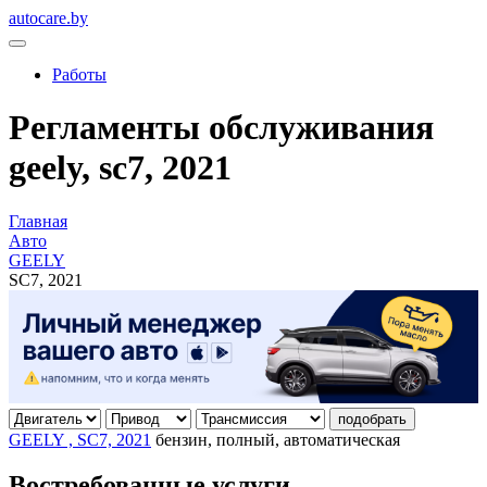
autocare.by
Работы
Регламенты обслуживания
geely, sc7, 2021
Главная
Авто
GEELY
SC7, 2021
подобрать
GEELY , SC7, 2021
бензин, полный, автоматическая
Востребованные услуги