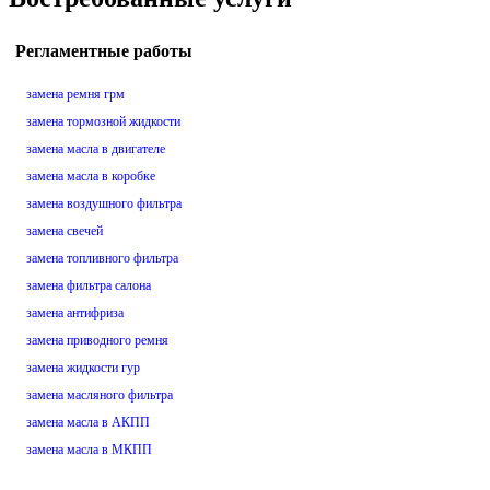
Регламентные работы
замена ремня грм
замена тормозной жидкости
замена масла в двигателе
замена масла в коробке
замена воздушного фильтра
замена свечей
замена топливного фильтра
замена фильтра салона
замена антифриза
замена приводного ремня
замена жидкости гур
замена масляного фильтра
замена масла в АКПП
замена масла в МКПП