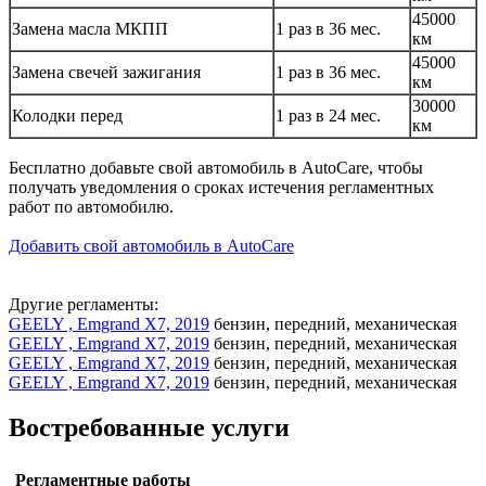
45000
Замена масла МКПП
1 раз в 36 мес.
км
45000
Замена свечей зажигания
1 раз в 36 мес.
км
30000
Колодки перед
1 раз в 24 мес.
км
Бесплатно добавьте свой автомобиль в AutoCare, чтобы
получать уведомления о сроках истечения регламентных
работ по автомобилю.
Добавить свой автомобиль в AutoCare
Другие регламенты:
GEELY , Emgrand X7, 2019
бензин, передний, механическая
GEELY , Emgrand X7, 2019
бензин, передний, механическая
GEELY , Emgrand X7, 2019
бензин, передний, механическая
GEELY , Emgrand X7, 2019
бензин, передний, механическая
Востребованные услуги
Регламентные работы