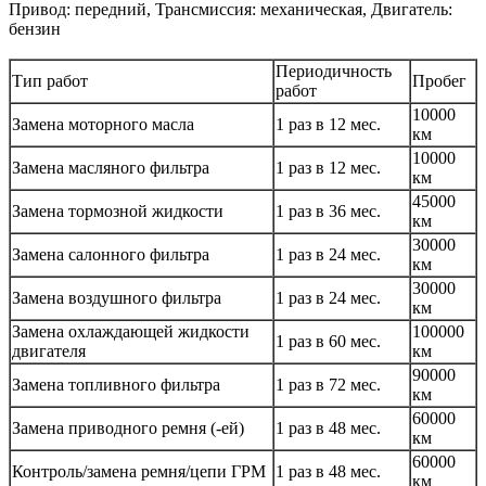
Привод: передний, Трансмиссия: механическая, Двигатель:
бензин
Периодичность
Тип работ
Пробег
работ
10000
Замена моторного масла
1 раз в 12 мес.
км
10000
Замена масляного фильтра
1 раз в 12 мес.
км
45000
Замена тормозной жидкости
1 раз в 36 мес.
км
30000
Замена салонного фильтра
1 раз в 24 мес.
км
30000
Замена воздушного фильтра
1 раз в 24 мес.
км
Замена охлаждающей жидкости
100000
1 раз в 60 мес.
двигателя
км
90000
Замена топливного фильтра
1 раз в 72 мес.
км
60000
Замена приводного ремня (-ей)
1 раз в 48 мес.
км
60000
Контроль/замена ремня/цепи ГРМ
1 раз в 48 мес.
км