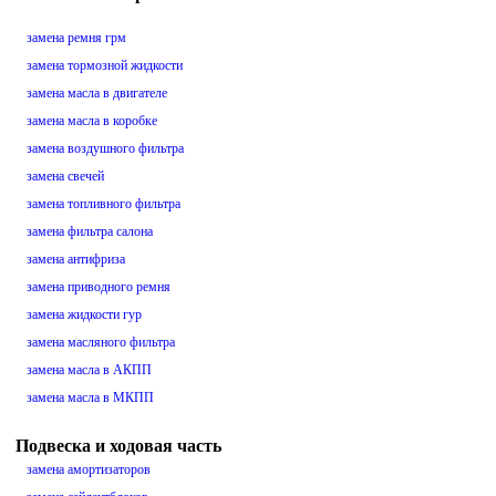
замена ремня грм
замена тормозной жидкости
замена масла в двигателе
замена масла в коробке
замена воздушного фильтра
замена свечей
замена топливного фильтра
замена фильтра салона
замена антифриза
замена приводного ремня
замена жидкости гур
замена масляного фильтра
замена масла в АКПП
замена масла в МКПП
Подвеска и ходовая часть
замена амортизаторов