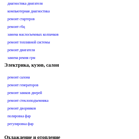
диагностика двигателя
компьютерная диагностика
ремонт стартеров
ремонт гбц
замена маслосъемных колпачков
ремонт топливной системы
ремонт двигателя
замена ремня грм
Электрика, кузов, салон
ремонт салона
ремонт генераторов
ремонт замков дверей
ремонт стеклоподъемника
ремонт дворников
полировка фар
регулировка фар
Охлаждение и отопление