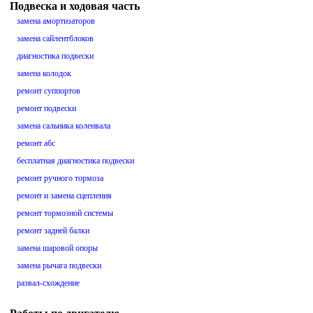
Подвеска и ходовая часть
замена амортизаторов
замена сайлентблоков
диагностика подвески
замена колодок
ремонт суппортов
ремонт подвески
замена сальника коленвала
ремонт абс
бесплатная диагностика подвески
ремонт ручного тормоза
ремонт и замена сцепления
ремонт тормозной системы
ремонт задней балки
замена шаровой опоры
замена рычага подвески
развал-схождение