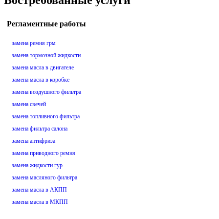
Востребованные услуги
Регламентные работы
замена ремня грм
замена тормозной жидкости
замена масла в двигателе
замена масла в коробке
замена воздушного фильтра
замена свечей
замена топливного фильтра
замена фильтра салона
замена антифриза
замена приводного ремня
замена жидкости гур
замена масляного фильтра
замена масла в АКПП
замена масла в МКПП