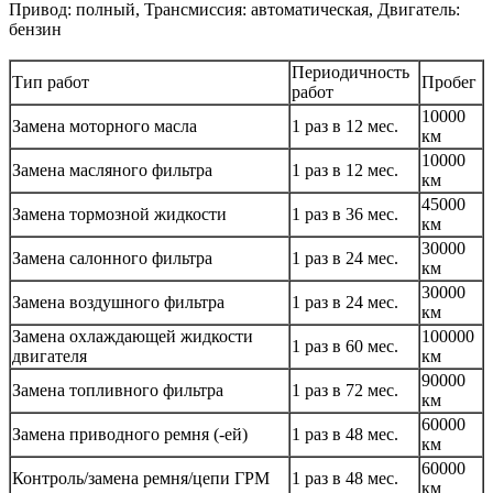
Привод: полный, Трансмиссия: автоматическая, Двигатель:
бензин
Периодичность
Тип работ
Пробег
работ
10000
Замена моторного масла
1 раз в 12 мес.
км
10000
Замена масляного фильтра
1 раз в 12 мес.
км
45000
Замена тормозной жидкости
1 раз в 36 мес.
км
30000
Замена салонного фильтра
1 раз в 24 мес.
км
30000
Замена воздушного фильтра
1 раз в 24 мес.
км
Замена охлаждающей жидкости
100000
1 раз в 60 мес.
двигателя
км
90000
Замена топливного фильтра
1 раз в 72 мес.
км
60000
Замена приводного ремня (-ей)
1 раз в 48 мес.
км
60000
Контроль/замена ремня/цепи ГРМ
1 раз в 48 мес.
км