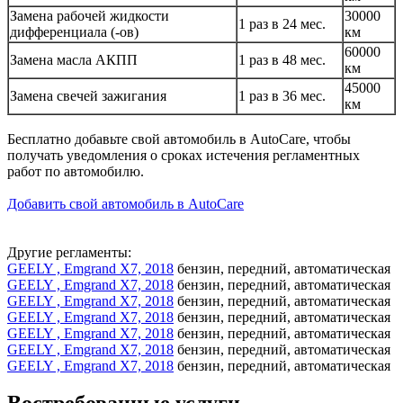
Замена рабочей жидкости
30000
1 раз в 24 мес.
дифференциала (-ов)
км
60000
Замена масла АКПП
1 раз в 48 мес.
км
45000
Замена свечей зажигания
1 раз в 36 мес.
км
Бесплатно добавьте свой автомобиль в AutoCare, чтобы
получать уведомления о сроках истечения регламентных
работ по автомобилю.
Добавить свой автомобиль в AutoCare
Другие регламенты:
GEELY , Emgrand X7, 2018
бензин, передний, автоматическая
GEELY , Emgrand X7, 2018
бензин, передний, автоматическая
GEELY , Emgrand X7, 2018
бензин, передний, автоматическая
GEELY , Emgrand X7, 2018
бензин, передний, автоматическая
GEELY , Emgrand X7, 2018
бензин, передний, автоматическая
GEELY , Emgrand X7, 2018
бензин, передний, автоматическая
GEELY , Emgrand X7, 2018
бензин, передний, автоматическая