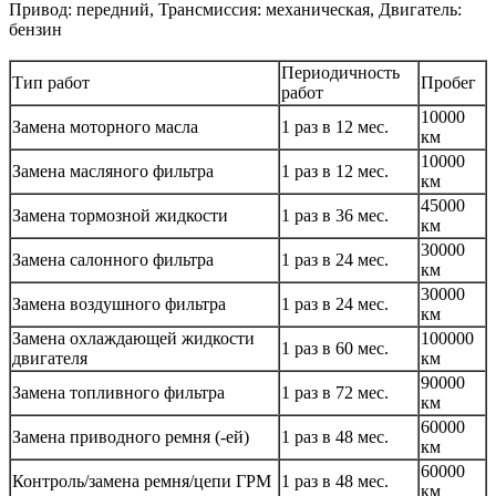
Привод: передний, Трансмиссия: механическая, Двигатель:
бензин
Периодичность
Тип работ
Пробег
работ
10000
Замена моторного масла
1 раз в 12 мес.
км
10000
Замена масляного фильтра
1 раз в 12 мес.
км
45000
Замена тормозной жидкости
1 раз в 36 мес.
км
30000
Замена салонного фильтра
1 раз в 24 мес.
км
30000
Замена воздушного фильтра
1 раз в 24 мес.
км
Замена охлаждающей жидкости
100000
1 раз в 60 мес.
двигателя
км
90000
Замена топливного фильтра
1 раз в 72 мес.
км
60000
Замена приводного ремня (-ей)
1 раз в 48 мес.
км
60000
Контроль/замена ремня/цепи ГРМ
1 раз в 48 мес.
км