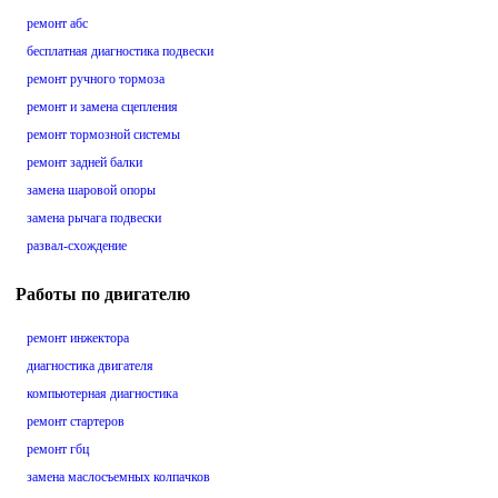
ремонт абс
бесплатная диагностика подвески
ремонт ручного тормоза
ремонт и замена сцепления
ремонт тормозной системы
ремонт задней балки
замена шаровой опоры
замена рычага подвески
развал-схождение
Работы по двигателю
ремонт инжектора
диагностика двигателя
компьютерная диагностика
ремонт стартеров
ремонт гбц
замена маслосъемных колпачков