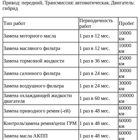
Привод: передний, Трансмиссия: автоматическая, Двигатель:
гибрид
Периодичность
Тип работ
Пробег
работ
10000
Замена моторного масла
1 раз в 12 мес.
км
10000
Замена масляного фильтра
1 раз в 12 мес.
км
45000
Замена тормозной жидкости
1 раз в 36 мес.
км
30000
Замена салонного фильтра
1 раз в 24 мес.
км
30000
Замена воздушного фильтра
1 раз в 24 мес.
км
Замена охлаждающей жидкости
100000
1 раз в 60 мес.
двигателя
км
60000
Замена приводного ремня (-ей)
1 раз в 48 мес.
км
60000
Контроль/замена ремня/цепи ГРМ
1 раз в 48 мес.
км
60000
Замена масла АКПП
1 раз в 48 мес.
км