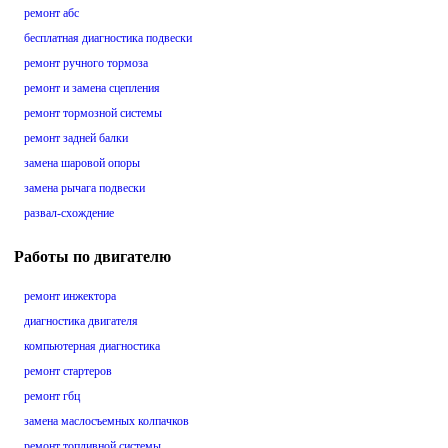
ремонт абс
бесплатная диагностика подвески
ремонт ручного тормоза
ремонт и замена сцепления
ремонт тормозной системы
ремонт задней балки
замена шаровой опоры
замена рычага подвески
развал-схождение
Работы по двигателю
ремонт инжектора
диагностика двигателя
компьютерная диагностика
ремонт стартеров
ремонт гбц
замена маслосъемных колпачков
ремонт топливной системы