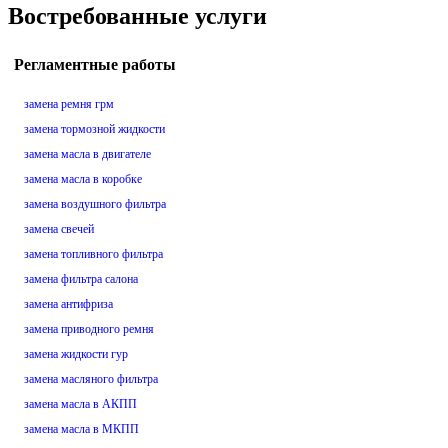
Востребованные услуги
Регламентные работы
замена ремня грм
замена тормозной жидкости
замена масла в двигателе
замена масла в коробке
замена воздушного фильтра
замена свечей
замена топливного фильтра
замена фильтра салона
замена антифриза
замена приводного ремня
замена жидкости гур
замена масляного фильтра
замена масла в АКПП
замена масла в МКПП