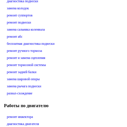
диагностика подвески
замена колодок
ремонт суппортов
ремонт подвески
замена сальника коленвала
ремонт абс
бесплатная диагностика подвески
ремонт ручного тормоза
ремонт и замена сцепления
ремонт тормозной системы
ремонт задней балки
замена шаровой опоры
замена рычага подвески
развал-схождение
Работы по двигателю
ремонт инжектора
диагностика двигателя