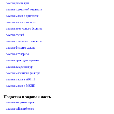
замена ремня грм
замена тормозной жидкости
замена масла в двигателе
замена масла в коробке
замена воздушного фильтра
замена свечей
замена топливного фильтра
замена фильтра салона
замена антифриза
замена приводного ремня
замена жидкости гур
замена масляного фильтра
замена масла в АКПП
замена масла в МКПП
Подвеска и ходовая часть
замена амортизаторов
замена сайлентблоков