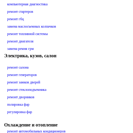
компьютерная диагностика
ремонт стартеров
ремонт гбц
замена маслосъемных колпачков
ремонт топливной системы
ремонт двигателя
замена ремня грм
Электрика, кузов, салон
ремонт салона
ремонт генераторов
ремонт замков дверей
ремонт стеклоподъемника
ремонт дворников
полировка фар
регулировка фар
Охлаждение и отопление
ремонт автомобильных кондиционеров