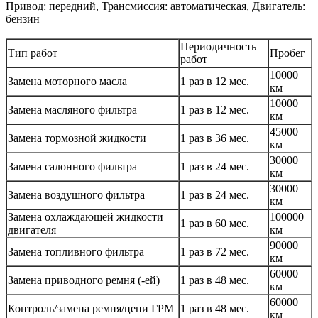
Привод: передний, Трансмиссия: автоматическая, Двигатель:
бензин
Периодичность
Тип работ
Пробег
работ
10000
Замена моторного масла
1 раз в 12 мес.
км
10000
Замена масляного фильтра
1 раз в 12 мес.
км
45000
Замена тормозной жидкости
1 раз в 36 мес.
км
30000
Замена салонного фильтра
1 раз в 24 мес.
км
30000
Замена воздушного фильтра
1 раз в 24 мес.
км
Замена охлаждающей жидкости
100000
1 раз в 60 мес.
двигателя
км
90000
Замена топливного фильтра
1 раз в 72 мес.
км
60000
Замена приводного ремня (-ей)
1 раз в 48 мес.
км
60000
Контроль/замена ремня/цепи ГРМ
1 раз в 48 мес.
км