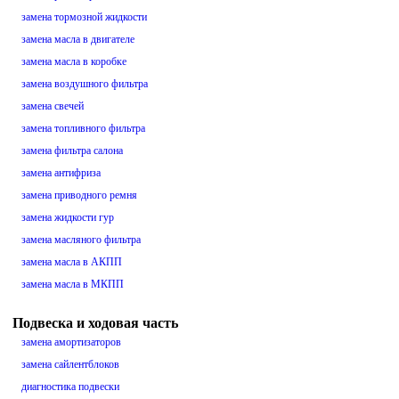
замена тормозной жидкости
замена масла в двигателе
замена масла в коробке
замена воздушного фильтра
замена свечей
замена топливного фильтра
замена фильтра салона
замена антифриза
замена приводного ремня
замена жидкости гур
замена масляного фильтра
замена масла в АКПП
замена масла в МКПП
Подвеска и ходовая часть
замена амортизаторов
замена сайлентблоков
диагностика подвески