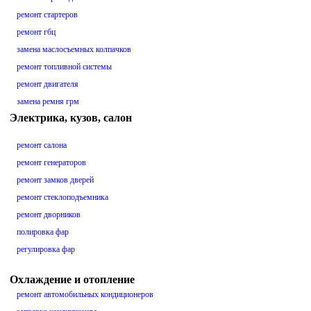
ремонт стартеров
ремонт гбц
замена маслосъемных колпачков
ремонт топливной системы
ремонт двигателя
замена ремня грм
Электрика, кузов, салон
ремонт салона
ремонт генераторов
ремонт замков дверей
ремонт стеклоподъемника
ремонт дворников
полировка фар
регулировка фар
Охлаждение и отопление
ремонт автомобильных кондиционеров