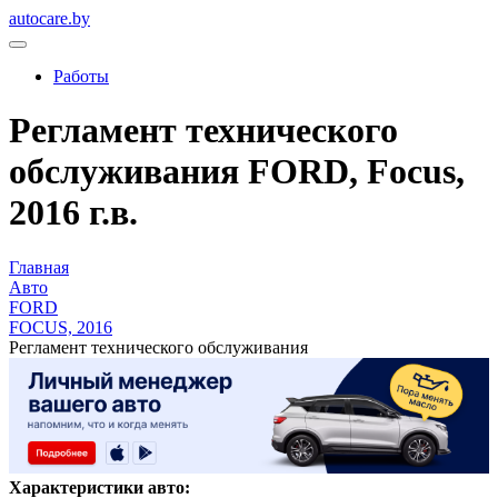
autocare.by
Работы
Регламент технического
обслуживания FORD, Focus,
2016 г.в.
Главная
Авто
FORD
FOCUS, 2016
Регламент технического обслуживания
Характеристики авто: