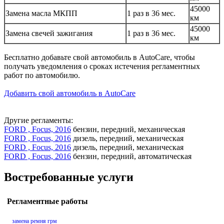
45000
Замена масла МКПП
1 раз в 36 мес.
км
45000
Замена свечей зажигания
1 раз в 36 мес.
км
Бесплатно добавьте свой автомобиль в AutoCare, чтобы
получать уведомления о сроках истечения регламентных
работ по автомобилю.
Добавить свой автомобиль в AutoCare
Другие регламенты:
FORD , Focus, 2016
бензин, передний, механическая
FORD , Focus, 2016
дизель, передний, механическая
FORD , Focus, 2016
дизель, передний, механическая
FORD , Focus, 2016
бензин, передний, автоматическая
Востребованные услуги
Регламентные работы
замена ремня грм