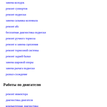
замена колодок
ремонт суппортов
ремонт подвески
замена сальника коленвала
ремонт абс
бесплатная диагностика подвески
ремонт ручного тормоза
ремонт и замена сцепления
ремонт тормозной системы
ремонт задней балки
замена шаровой опоры
замена рычага подвески
развал-схождение
Работы по двигателю
ремонт инжектора
диагностика двигателя
компьютерная диагностика