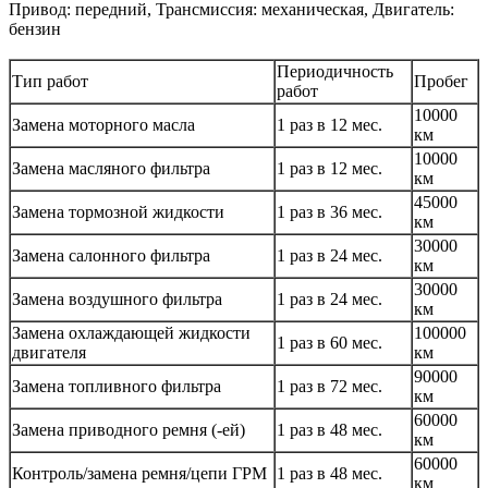
Привод: передний, Трансмиссия: механическая, Двигатель:
бензин
Периодичность
Тип работ
Пробег
работ
10000
Замена моторного масла
1 раз в 12 мес.
км
10000
Замена масляного фильтра
1 раз в 12 мес.
км
45000
Замена тормозной жидкости
1 раз в 36 мес.
км
30000
Замена салонного фильтра
1 раз в 24 мес.
км
30000
Замена воздушного фильтра
1 раз в 24 мес.
км
Замена охлаждающей жидкости
100000
1 раз в 60 мес.
двигателя
км
90000
Замена топливного фильтра
1 раз в 72 мес.
км
60000
Замена приводного ремня (-ей)
1 раз в 48 мес.
км
60000
Контроль/замена ремня/цепи ГРМ
1 раз в 48 мес.
км