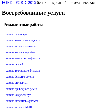
FORD , FORD, 2015
бензин, передний, автоматическая
Востребованные услуги
Регламентные работы
замена ремня грм
замена тормозной жидкости
замена масла в двигателе
замена масла в коробке
замена воздушного фильтра
замена свечей
замена топливного фильтра
замена фильтра салона
замена антифриза
замена приводного ремня
замена жидкости гур
замена масляного фильтра
замена масла в АКПП