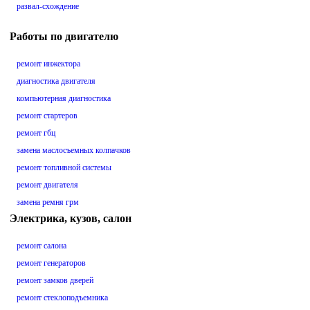
развал-схождение
Работы по двигателю
ремонт инжектора
диагностика двигателя
компьютерная диагностика
ремонт стартеров
ремонт гбц
замена маслосъемных колпачков
ремонт топливной системы
ремонт двигателя
замена ремня грм
Электрика, кузов, салон
ремонт салона
ремонт генераторов
ремонт замков дверей
ремонт стеклоподъемника