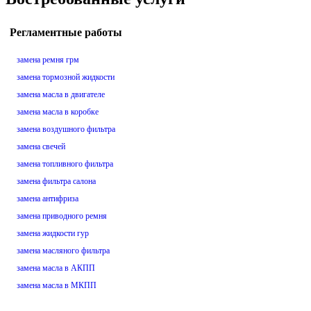
Регламентные работы
замена ремня грм
замена тормозной жидкости
замена масла в двигателе
замена масла в коробке
замена воздушного фильтра
замена свечей
замена топливного фильтра
замена фильтра салона
замена антифриза
замена приводного ремня
замена жидкости гур
замена масляного фильтра
замена масла в АКПП
замена масла в МКПП