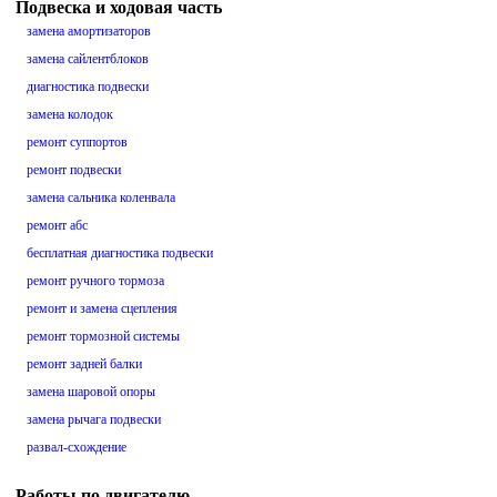
Подвеска и ходовая часть
замена амортизаторов
замена сайлентблоков
диагностика подвески
замена колодок
ремонт суппортов
ремонт подвески
замена сальника коленвала
ремонт абс
бесплатная диагностика подвески
ремонт ручного тормоза
ремонт и замена сцепления
ремонт тормозной системы
ремонт задней балки
замена шаровой опоры
замена рычага подвески
развал-схождение
Работы по двигателю