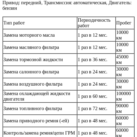
Привод: передний, Трансмиссия: автоматическая, Двигатель:
бензин
Периодичность
Тип работ
Пробег
работ
10000
Замена моторного масла
1 раз в 12 мес.
км
10000
Замена масляного фильтра
1 раз в 12 мес.
км
45000
Замена тормозной жидкости
1 раз в 36 мес.
км
30000
Замена салонного фильтра
1 раз в 24 мес.
км
30000
Замена воздушного фильтра
1 раз в 24 мес.
км
Замена охлаждающей жидкости
100000
1 раз в 60 мес.
двигателя
км
90000
Замена топливного фильтра
1 раз в 72 мес.
км
60000
Замена приводного ремня (-ей)
1 раз в 48 мес.
км
60000
Контроль/замена ремня/цепи ГРМ
1 раз в 48 мес.
км