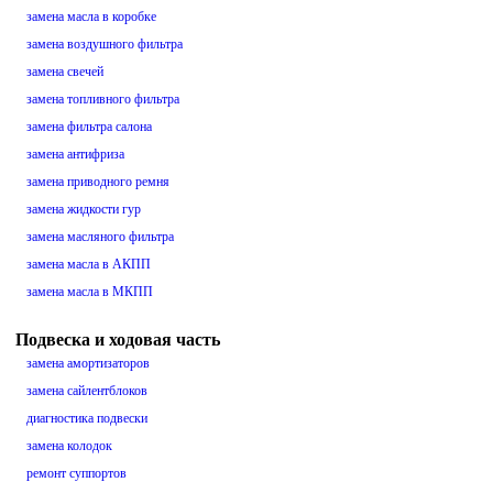
замена масла в коробке
замена воздушного фильтра
замена свечей
замена топливного фильтра
замена фильтра салона
замена антифриза
замена приводного ремня
замена жидкости гур
замена масляного фильтра
замена масла в АКПП
замена масла в МКПП
Подвеска и ходовая часть
замена амортизаторов
замена сайлентблоков
диагностика подвески
замена колодок
ремонт суппортов