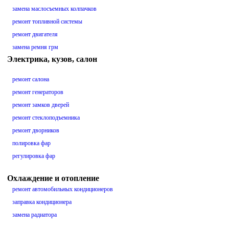
замена маслосъемных колпачков
ремонт топливной системы
ремонт двигателя
замена ремня грм
Электрика, кузов, салон
ремонт салона
ремонт генераторов
ремонт замков дверей
ремонт стеклоподъемника
ремонт дворников
полировка фар
регулировка фар
Охлаждение и отопление
ремонт автомобильных кондиционеров
заправка кондиционера
замена радиатора