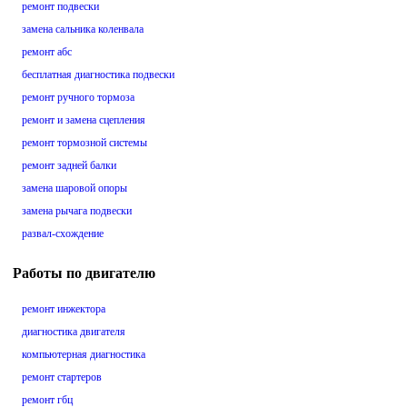
ремонт подвески
замена сальника коленвала
ремонт абс
бесплатная диагностика подвески
ремонт ручного тормоза
ремонт и замена сцепления
ремонт тормозной системы
ремонт задней балки
замена шаровой опоры
замена рычага подвески
развал-схождение
Работы по двигателю
ремонт инжектора
диагностика двигателя
компьютерная диагностика
ремонт стартеров
ремонт гбц