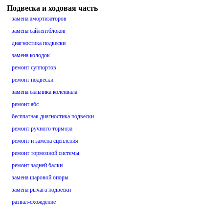
Подвеска и ходовая часть
замена амортизаторов
замена сайлентблоков
диагностика подвески
замена колодок
ремонт суппортов
ремонт подвески
замена сальника коленвала
ремонт абс
бесплатная диагностика подвески
ремонт ручного тормоза
ремонт и замена сцепления
ремонт тормозной системы
ремонт задней балки
замена шаровой опоры
замена рычага подвески
развал-схождение