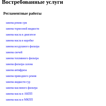
Востребованные услуги
Регламентные работы
замена ремня грм
замена тормозной жидкости
замена масла в двигателе
замена масла в коробке
замена воздушного фильтра
замена свечей
замена топливного фильтра
замена фильтра салона
замена антифриза
замена приводного ремня
замена жидкости гур
замена масляного фильтра
замена масла в АКПП
замена масла в МКПП