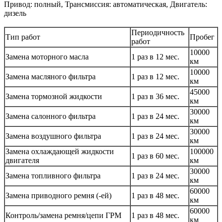
Привод: полный, Трансмиссия: автоматическая, Двигатель:
дизель
Периодичность
Тип работ
Пробег
работ
10000
Замена моторного масла
1 раз в 12 мес.
км
10000
Замена масляного фильтра
1 раз в 12 мес.
км
45000
Замена тормозной жидкости
1 раз в 36 мес.
км
30000
Замена салонного фильтра
1 раз в 24 мес.
км
30000
Замена воздушного фильтра
1 раз в 24 мес.
км
Замена охлаждающей жидкости
100000
1 раз в 60 мес.
двигателя
км
30000
Замена топливного фильтра
1 раз в 24 мес.
км
60000
Замена приводного ремня (-ей)
1 раз в 48 мес.
км
60000
Контроль/замена ремня/цепи ГРМ
1 раз в 48 мес.
км