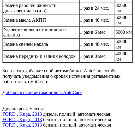
Замена рабочей жидкости
30000
1 раз в 24 мес.
дифференциала (-ов)
км
60000
Замена масла АКПП
1 раз в 48 мес.
км
Удаление воды из топливного
1 раз в 6 мес.
5000 км
фильтра
60000
Замена свечей накала
1 раз в 48 мес.
км
40000
Замена передних и задних колодок
1 раз в 0 мес.
км
Бесплатно добавьте свой автомобиль в AutoCare, чтобы
получать уведомления о сроках истечения регламентных
работ по автомобилю.
Добавить свой автомобиль в AutoCare
Другие регламенты:
FORD , Kuga, 2013
дизель, полный, автоматическая
FORD , Kuga, 2013
бензин, полный, автоматическая
FORD , Kuga, 2013
бензин, полный, автоматическая