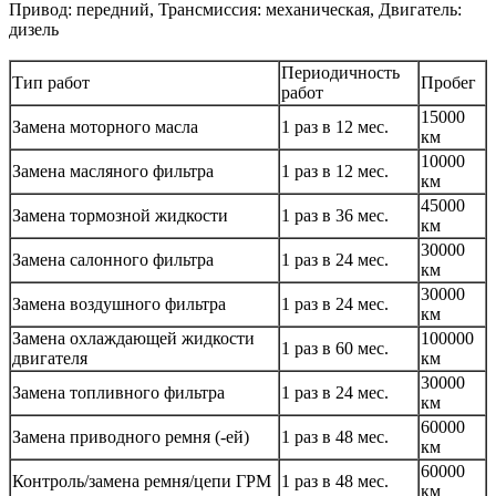
Привод: передний, Трансмиссия: механическая, Двигатель:
дизель
Периодичность
Тип работ
Пробег
работ
15000
Замена моторного масла
1 раз в 12 мес.
км
10000
Замена масляного фильтра
1 раз в 12 мес.
км
45000
Замена тормозной жидкости
1 раз в 36 мес.
км
30000
Замена салонного фильтра
1 раз в 24 мес.
км
30000
Замена воздушного фильтра
1 раз в 24 мес.
км
Замена охлаждающей жидкости
100000
1 раз в 60 мес.
двигателя
км
30000
Замена топливного фильтра
1 раз в 24 мес.
км
60000
Замена приводного ремня (-ей)
1 раз в 48 мес.
км
60000
Контроль/замена ремня/цепи ГРМ
1 раз в 48 мес.
км