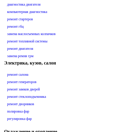
диагностика двигателя
компьютерная диагностика
ремонт стартеров
ремонт гбц
замена маслосъемных колпачков
ремонт топливной системы
ремонт двигателя
замена ремня грм
Электрика, кузов, салон
ремонт салона
ремонт генераторов
ремонт замков дверей
ремонт стеклоподъемника
ремонт дворников
полировка фар
регулировка фар
Охлаждение и отопление