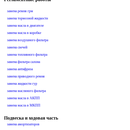
замена ремня грм
замена тормозной жидкости
замена масла в двигателе
замена масла в коробке
замена воздушного фильтра
замена свечей
замена топливного фильтра
замена фильтра салона
замена антифриза
замена приводного ремня
замена жидкости гур
замена масляного фильтра
замена масла в АКПП
замена масла в МКПП
Подвеска и ходовая часть
замена амортизаторов