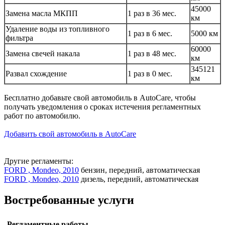
45000
Замена масла МКПП
1 раз в 36 мес.
км
Удаление воды из топливного
1 раз в 6 мес.
5000 км
фильтра
60000
Замена свечей накала
1 раз в 48 мес.
км
345121
Развал схождение
1 раз в 0 мес.
км
Бесплатно добавьте свой автомобиль в AutoCare, чтобы
получать уведомления о сроках истечения регламентных
работ по автомобилю.
Добавить свой автомобиль в AutoCare
Другие регламенты:
FORD , Mondeo, 2010
бензин, передний, автоматическая
FORD , Mondeo, 2010
дизель, передний, автоматическая
Востребованные услуги
Регламентные работы