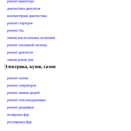
ремонт инжектора
диагностика двигателя
компьютерная диагностика
ремонт стартеров
ремонт гбц
замена маслосъемных колпачков
ремонт топливной системы
ремонт двигателя
замена ремня грм
Электрика, кузов, салон
ремонт салона
ремонт генераторов
ремонт замков дверей
ремонт стеклоподъемника
ремонт дворников
полировка фар
регулировка фар