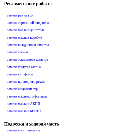
Регламентные работы
замена ремня грм
замена тормозной жидкости
замена масла в двигателе
замена масла в коробке
замена воздушного фильтра
замена свечей
замена топливного фильтра
замена фильтра салона
замена антифриза
замена приводного ремня
замена жидкости гур
замена масляного фильтра
замена масла в АКПП
замена масла в МКПП
Подвеска и ходовая часть
замена амортизаторов