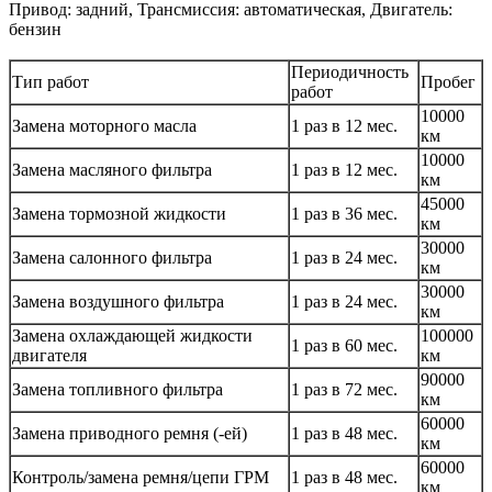
Привод: задний, Трансмиссия: автоматическая, Двигатель:
бензин
Периодичность
Тип работ
Пробег
работ
10000
Замена моторного масла
1 раз в 12 мес.
км
10000
Замена масляного фильтра
1 раз в 12 мес.
км
45000
Замена тормозной жидкости
1 раз в 36 мес.
км
30000
Замена салонного фильтра
1 раз в 24 мес.
км
30000
Замена воздушного фильтра
1 раз в 24 мес.
км
Замена охлаждающей жидкости
100000
1 раз в 60 мес.
двигателя
км
90000
Замена топливного фильтра
1 раз в 72 мес.
км
60000
Замена приводного ремня (-ей)
1 раз в 48 мес.
км
60000
Контроль/замена ремня/цепи ГРМ
1 раз в 48 мес.
км