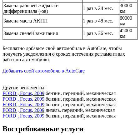
Замена рабочей жидкости
30000
1 раз в 24 мес.
дифференциала (-ов)
км
60000
Замена масла АКПП
1 раз в 48 мес.
км
45000
Замена свечей зажигания
1 раз в 36 мес.
км
Бесплатно добавьте свой автомобиль в AutoCare, чтобы
получать уведомления о сроках истечения регламентных
работ по автомобилю.
Добавить свой автомобиль в AutoCare
Другие регламенты:
FORD , Focus, 2009
бензин, передний, механическая
FORD , Focus, 2009
бензин, передний, механическая
FORD , Focus, 2009
бензин, передний, механическая
FORD , Focus, 2009
дизель, передний, механическая
FORD , Focus, 2009
бензин, передний, механическая
Востребованные услуги