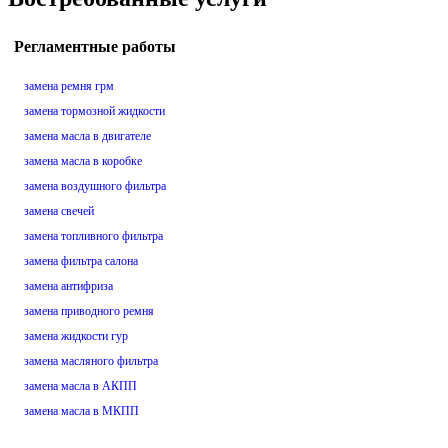
Регламентные работы
замена ремня грм
замена тормозной жидкости
замена масла в двигателе
замена масла в коробке
замена воздушного фильтра
замена свечей
замена топливного фильтра
замена фильтра салона
замена антифриза
замена приводного ремня
замена жидкости гур
замена масляного фильтра
замена масла в АКПП
замена масла в МКПП