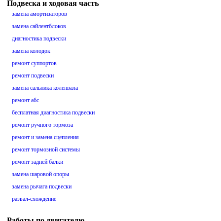
Подвеска и ходовая часть
замена амортизаторов
замена сайлентблоков
диагностика подвески
замена колодок
ремонт суппортов
ремонт подвески
замена сальника коленвала
ремонт абс
бесплатная диагностика подвески
ремонт ручного тормоза
ремонт и замена сцепления
ремонт тормозной системы
ремонт задней балки
замена шаровой опоры
замена рычага подвески
развал-схождение
Работы по двигателю